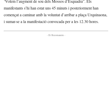
‘Volem l’augment de sou dels Mossos d’Esquadra”. Els
manifestants s’hi han estat uns 45 minuts i posteriorment han
començat a caminar amb la voluntat d’arribar a plaça Urquinaona,
i sumar-se a la manifestació convocada per a les 12.30 hores.
- Et Recomanem -