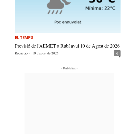
EL TEMPS
Previsió de l’AEMET a Rubí avui 10 de Agost de 2026
-
10 d'agost de 2026
0
Redacció
- Publicitat -