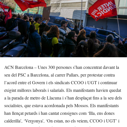
ACN Barcelona – Unes 300 persones s’han concentrat davant la
seu del PSC a Barcelona, al carrer Pallars, per protestar contra
l’acord entre el Govern i els sindicats CCOO i UGT i continuar
exigint millores laborals i salarials. Els manifestants havien quedat
a la parada de metro de Llacuna i s’han desplaçat fins a la seu dels
socialistes, que estava acordonada pels Mossos. Els manifestants
han llençat petards i han cantat consignes com ‘Illa, ens dones
calderilla’, ‘Vergonya’, ‘On estan, no els veiem, CCOO i UGT’ i