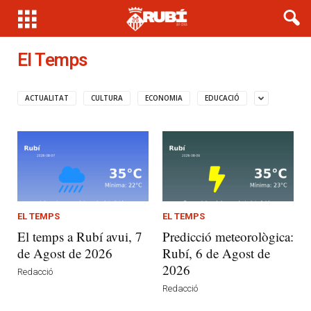
El Temps
ACTUALITAT
CULTURA
ECONOMIA
EDUCACIÓ
EL TEMPS
EL TEMPS
El temps a Rubí avui, 7
Predicció meteorològica:
de Agost de 2026
Rubí, 6 de Agost de
2026
Redacció
Redacció