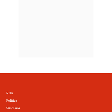
Rubí
Política
Successos