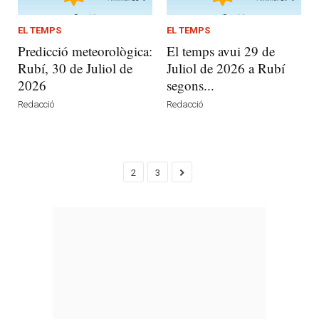
EL TEMPS
EL TEMPS
Predicció meteorològica:
El temps avui 29 de
Rubí, 30 de Juliol de
Juliol de 2026 a Rubí
2026
segons...
Redacció
Redacció
2
3