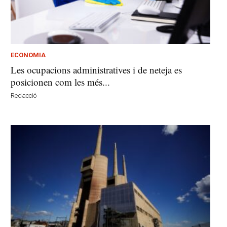
ECONOMIA
Les ocupacions administratives i de neteja es
posicionen com les més...
Redacció