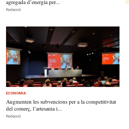
agregada d’energia per...
Redacció
ECONOMIA
Augmenten les subvencions per a la competitivitat
del comerç, l’artesania i...
Redacció