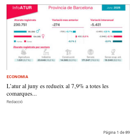
ECONOMIA
L’atur al juny es redueix al 7,9% a totes les
comarques...
Redacció
Página 1 de 89