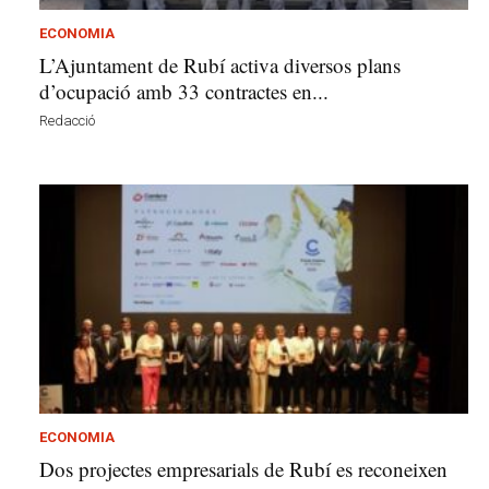
ECONOMIA
L’Ajuntament de Rubí activa diversos plans
d’ocupació amb 33 contractes en...
Redacció
ECONOMIA
Dos projectes empresarials de Rubí es reconeixen