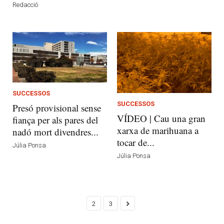
Redacció
SUCCESSOS
SUCCESSOS
Presó provisional sense
VÍDEO | Cau una gran
fiança per als pares del
xarxa de marihuana a
nadó mort divendres...
tocar de...
Júlia Ponsa
Júlia Ponsa
2
3