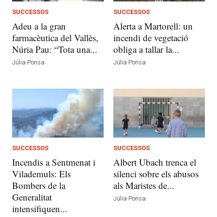
SUCCESSOS
SUCCESSOS
Adeu a la gran
Alerta a Martorell: un
farmacèutica del Vallès,
incendi de vegetació
Núria Pau: “Tota una...
obliga a tallar la...
Júlia Ponsa
Júlia Ponsa
SUCCESSOS
SUCCESSOS
Incendis a Sentmenat i
Albert Ubach trenca el
Vilademuls: Els
silenci sobre els abusos
Bombers de la
als Maristes de...
Generalitat
Júlia Ponsa
intensifiquen...