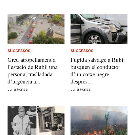
SUCCESSOS
SUCCESSOS
Greu atropellament a
Fugida salvatge a Rubí:
l’estació de Rubí: una
busquen el conductor
persona, traslladada
d’un cotxe negre
d’urgència a...
després...
Júlia Ponsa
Júlia Ponsa