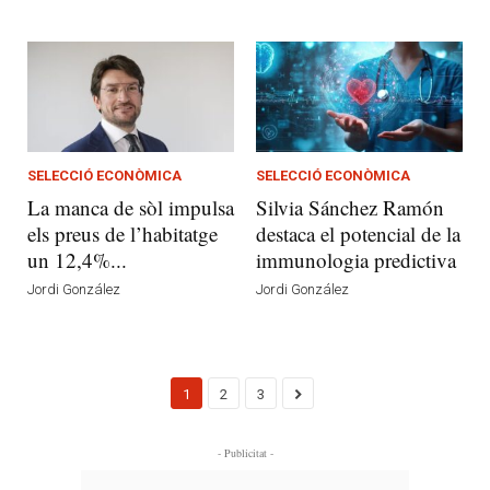
SELECCIÓ ECONÒMICA
SELECCIÓ ECONÒMICA
La manca de sòl impulsa
Silvia Sánchez Ramón
els preus de l’habitatge
destaca el potencial de la
un 12,4%...
immunologia predictiva
Jordi González
Jordi González
1
2
3
- Publicitat -