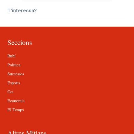
T’interessa?
Seccions
Rubí
Política
Successos
Esports
Oci
Economia
El Temps
Altres Mitjans