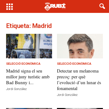
Etiqueta: Madrid
SELECCIÓ ECONÒMICA
SELECCIÓ ECONÒMICA
Madrid signa el seu
Detectar un melanoma
millor juny turístic amb
precoç: per què
Bad Bunny i...
l’evolució d’un lunar és
fonamental
Jordi González
Jordi González