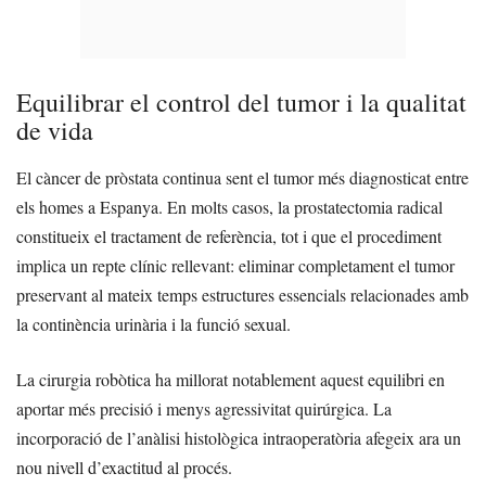
Equilibrar el control del tumor i la qualitat
de vida
El càncer de pròstata continua sent el tumor més diagnosticat entre
els homes a Espanya. En molts casos, la prostatectomia radical
constitueix el tractament de referència, tot i que el procediment
implica un repte clínic rellevant: eliminar completament el tumor
preservant al mateix temps estructures essencials relacionades amb
la continència urinària i la funció sexual.
La cirurgia robòtica ha millorat notablement aquest equilibri en
aportar més precisió i menys agressivitat quirúrgica. La
incorporació de l’anàlisi histològica intraoperatòria afegeix ara un
nou nivell d’exactitud al procés.