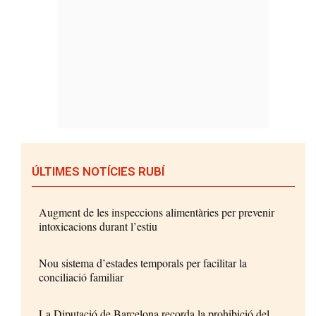
ÚLTIMES NOTÍCIES RUBÍ
Augment de les inspeccions alimentàries per prevenir
intoxicacions durant l’estiu
Nou sistema d’estades temporals per facilitar la
conciliació familiar
La Diputació de Barcelona recorda la prohibició del