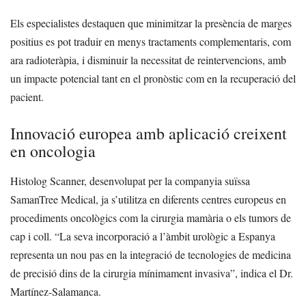
Els especialistes destaquen que minimitzar la presència de marges
positius es pot traduir en menys tractaments complementaris, com
ara radioteràpia, i disminuir la necessitat de reintervencions, amb
un impacte potencial tant en el pronòstic com en la recuperació del
pacient.
Innovació europea amb aplicació creixent
en oncologia
Histolog Scanner, desenvolupat per la companyia suïssa
SamanTree Medical, ja s’utilitza en diferents centres europeus en
procediments oncològics com la cirurgia mamària o els tumors de
cap i coll. “La seva incorporació a l’àmbit urològic a Espanya
representa un nou pas en la integració de tecnologies de medicina
de precisió dins de la cirurgia mínimament invasiva”, indica el Dr.
Martínez-Salamanca.