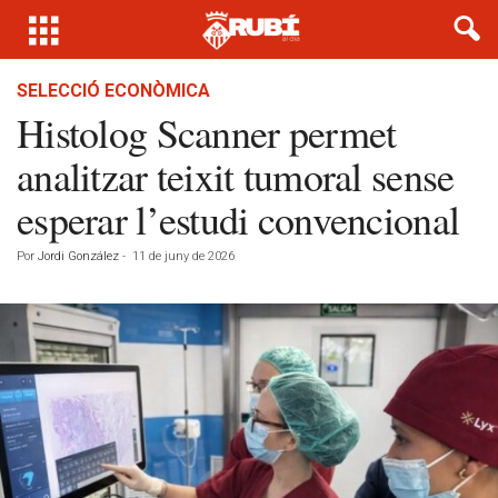
SELECCIÓ ECONÒMICA
Histolog Scanner permet
analitzar teixit tumoral sense
esperar l’estudi convencional
Por
Jordi González
-
11 de juny de 2026