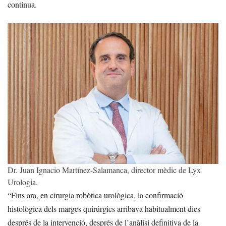
continua.
Dr. Juan Ignacio Martínez-Salamanca, director mèdic de Lyx
Urologia.
“Fins ara, en cirurgia robòtica urològica, la confirmació
histològica dels marges quirúrgics arribava habitualment dies
després de la intervenció, després de l’anàlisi definitiva de la