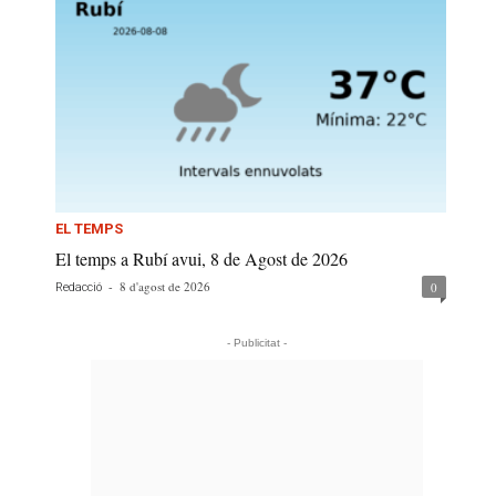
EL TEMPS
El temps a Rubí avui, 8 de Agost de 2026
-
8 d'agost de 2026
0
Redacció
- Publicitat -