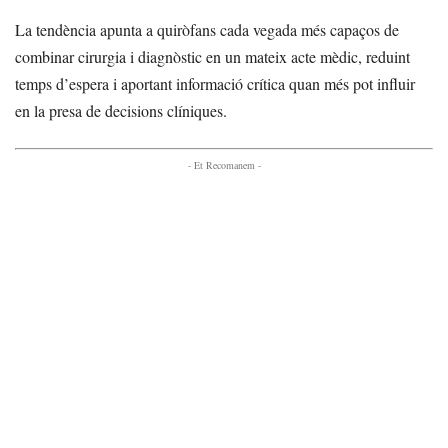
La tendència apunta a quiròfans cada vegada més capaços de
combinar cirurgia i diagnòstic en un mateix acte mèdic, reduint
temps d’espera i aportant informació crítica quan més pot influir
en la presa de decisions clíniques.
- Et Recomanem -