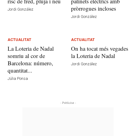
risc de fred, pluja i neu
patinets elèctrics amb
pròrrogues incloses
Jordi González
Jordi González
ACTUALITAT
ACTUALITAT
La Loteria de Nadal
On ha tocat més vegades
somriu al cor de
la Loteria de Nadal
Barcelona: número,
Jordi González
quantitat...
Júlia Ponsa
- Publicitat -