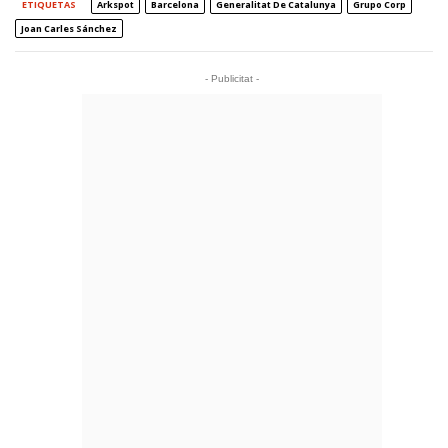
ETIQUETAS
Arkspot
Barcelona
Generalitat De Catalunya
Grupo Corp
Joan Carles Sánchez
- Publicitat -