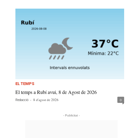
EL TEMPS
El temps a Rubí avui, 8 de Agost de 2026
-
8 d'agost de 2026
0
Redacció
- Publicitat -