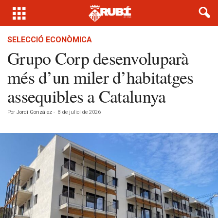
SELECCIÓ ECONÒMICA
Grupo Corp desenvoluparà
més d’un miler d’habitatges
assequibles a Catalunya
Por
Jordi González
-
8 de juliol de 2026