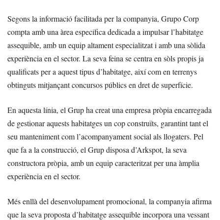
Segons la informació facilitada per la companyia, Grupo Corp
compta amb una àrea específica dedicada a impulsar l’habitatge
assequible, amb un equip altament especialitzat i amb una sòlida
experiència en el sector. La seva feina se centra en sòls propis ja
qualificats per a aquest tipus d’habitatge, així com en terrenys
obtinguts mitjançant concursos públics en dret de superfície.
En aquesta línia, el Grup ha creat una empresa pròpia encarregada
de gestionar aquests habitatges un cop construïts, garantint tant el
seu manteniment com l’acompanyament social als llogaters. Pel
que fa a la construcció, el Grup disposa d’Arkspot, la seva
constructora pròpia, amb un equip caracteritzat per una àmplia
experiència en el sector.
Més enllà del desenvolupament promocional, la companyia afirma
que la seva proposta d’habitatge assequible incorpora una vessant