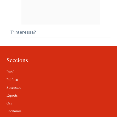
T’interessa?
Seccions
Rubí
Política
Successos
Esports
Oci
Economia