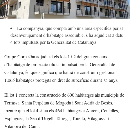
La companyia, que compta amb una àrea específica per al
desenvolupament d’habitatge assequible, s’ha adjudicat 2 dels
4 lots impulsats per la Generalitat de Catalunya.
Grupo Corp s’ha adjudicat els lots 1 i 2 del gran concurs
d’habitatge de protecció oficial impulsat per la Generalitat de
Catalunya, fet que significa que haurà de construir i gestionar
1.065 habitatges protegits en dret de superfície durant 75 anys.
El lot 1 concreta la construcció de 600 habitatges als municipis de
Terrassa, Santa Perpètua de Mogoda i Sant Adrià de Besòs,
mentre que el lot 4 situa els 464 habitatges a Abrera, Centelles,
Esplugues, la Seu d’Urgell, Tàrrega, Torelló, Vilagrassa i
Vilanova del Camí.