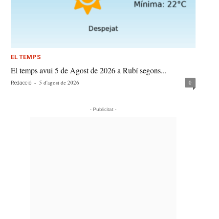
EL TEMPS
El temps avui 5 de Agost de 2026 a Rubí segons...
-
5 d'agost de 2026
0
Redacció
- Publicitat -