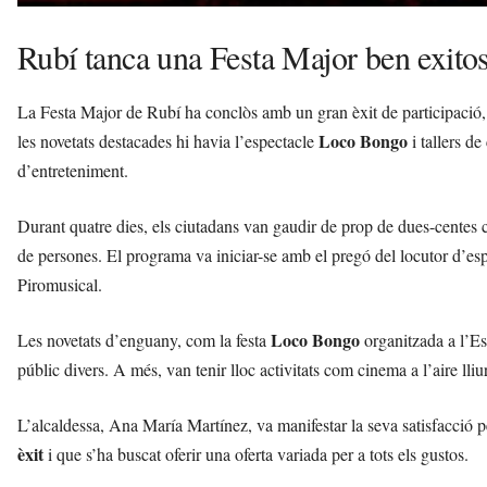
Rubí tanca una Festa Major ben exito
La Festa Major de Rubí ha conclòs amb un gran èxit de participació, a
Loco Bongo
les novetats destacades hi havia l’espectacle
i tallers d
d’entreteniment.
Durant quatre dies, els ciutadans van gaudir de prop de dues-centes c
de persones. El programa va iniciar-se amb el pregó del locutor d’esp
Piromusical.
Loco Bongo
Les novetats d’enguany, com la festa
organitzada a l’E
públic divers. A més, van tenir lloc activitats com cinema a l’aire lliu
L’alcaldessa, Ana María Martínez, va manifestar la seva satisfacció pe
èxit
i que s’ha buscat oferir una oferta variada per a tots els gustos.