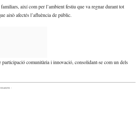
 familiars, així com per l’ambient festiu que va regnar durant tot
ue això afectés l’afluència de públic.
 participació comunitària i innovació, consolidant-se com un dels
comanem -