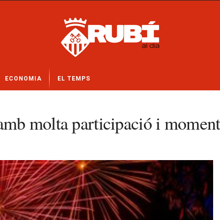
ECONOMIA
EL TEMPS
 amb molta participació i moment