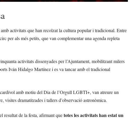
sa
mb activitats que han recolzat la cultura popular i tradicional. Entre
e circ per als més petits, que van complementar una agenda repleta
inquanta activitats dissenyades per l’Ajuntament, mobilitzant milers
orts Iván Hidalgo Martínez i es va tancar amb el tradicional
scardívol amb motiu del Dia de l’Orgull LGBTI+, van atreure un
re, visites dramatitzades i tallers d’observació astronòmica.
totes les activitats han estat un
l resultat de la festa, afirmant que