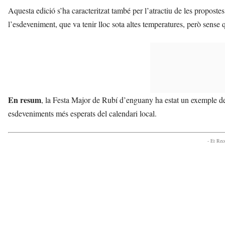
Aquesta edició s’ha caracteritzat també per l’atractiu de les propostes
l’esdeveniment, que va tenir lloc sota altes temperatures, però sense q
En resum
, la Festa Major de Rubí d’enguany ha estat un exemple de
esdeveniments més esperats del calendari local.
- Et Re