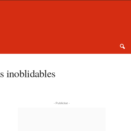
s inoblidables
- Publicitat -