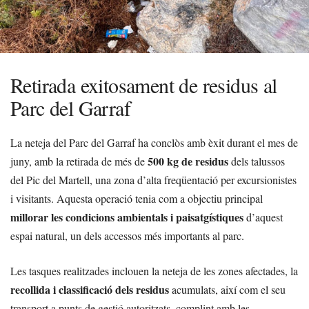
Retirada exitosament de residus al
Parc del Garraf
La neteja del Parc del Garraf ha conclòs amb èxit durant el mes de
500 kg de residus
juny, amb la retirada de més de
dels talussos
del Pic del Martell, una zona d’alta freqüentació per excursionistes
i visitants. Aquesta operació tenia com a objectiu principal
millorar les condicions ambientals i paisatgístiques
d’aquest
espai natural, un dels accessos més importants al parc.
Les tasques realitzades inclouen la neteja de les zones afectades, la
recollida i classificació dels residus
acumulats, així com el seu
transport a punts de gestió autoritzats, complint amb les