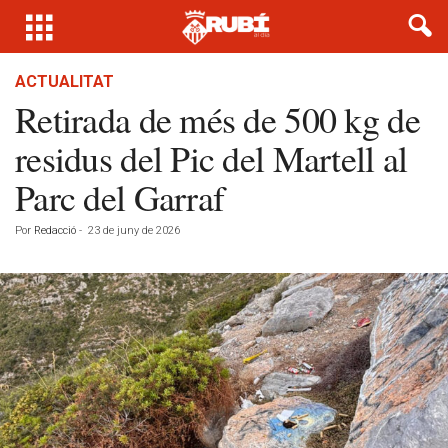
ACTUALITAT
Retirada de més de 500 kg de
residus del Pic del Martell al
Parc del Garraf
Por
Redacció
-
23 de juny de 2026