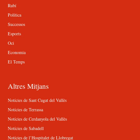
Rubí
Política
Successos
Esports
Oci
Economia
El Temps
Altres Mitjans
Notícies de Sant Cugat del Vallès
Notícies de Terrassa
Notícies de Cerdanyola del Vallès
Notícies de Sabadell
Notícies de l’Hospitalet de Llobregat