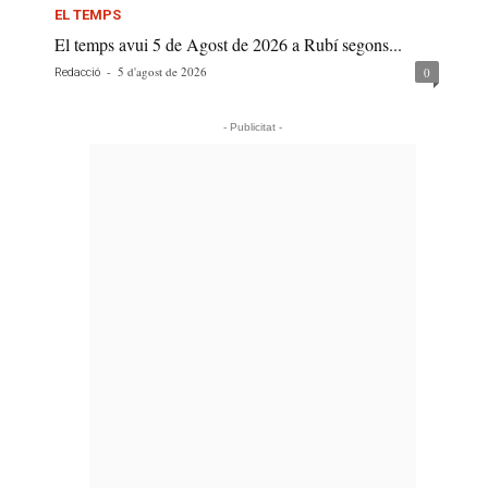
EL TEMPS
El temps avui 5 de Agost de 2026 a Rubí segons...
-
5 d'agost de 2026
0
Redacció
- Publicitat -