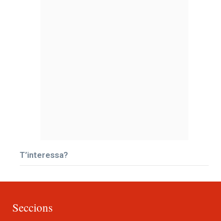
T’interessa?
Seccions