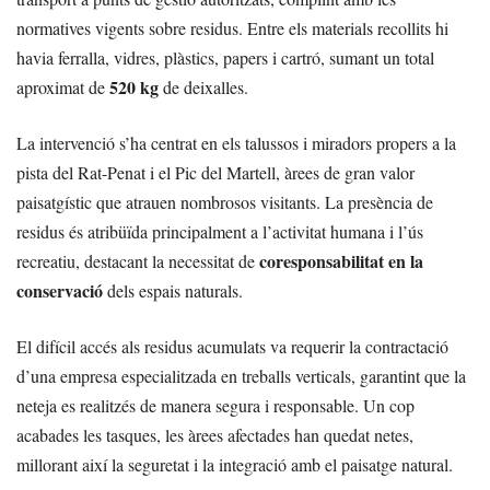
normatives vigents sobre residus. Entre els materials recollits hi
havia ferralla, vidres, plàstics, papers i cartró, sumant un total
520 kg
aproximat de
de deixalles.
La intervenció s’ha centrat en els talussos i miradors propers a la
pista del Rat-Penat i el Pic del Martell, àrees de gran valor
paisatgístic que atrauen nombrosos visitants. La presència de
residus és atribüïda principalment a l’activitat humana i l’ús
coresponsabilitat en la
recreatiu, destacant la necessitat de
conservació
dels espais naturals.
El difícil accés als residus acumulats va requerir la contractació
d’una empresa especialitzada en treballs verticals, garantint que la
neteja es realitzés de manera segura i responsable. Un cop
acabades les tasques, les àrees afectades han quedat netes,
millorant així la seguretat i la integració amb el paisatge natural.