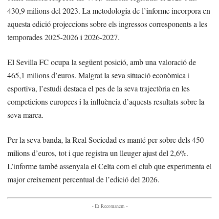
430,9 milions del 2023. La metodologia de l’informe incorpora en
aquesta edició projeccions sobre els ingressos corresponents a les
temporades 2025-2026 i 2026-2027.
El Sevilla FC ocupa la següent posició, amb una valoració de
465,1 milions d’euros. Malgrat la seva situació econòmica i
esportiva, l’estudi destaca el pes de la seva trajectòria en les
competicions europees i la influència d’aquests resultats sobre la
seva marca.
Per la seva banda, la Real Sociedad es manté per sobre dels 450
milions d’euros, tot i que registra un lleuger ajust del 2,6%.
L’informe també assenyala el Celta com el club que experimenta el
major creixement percentual de l’edició del 2026.
- Et Recomanem -