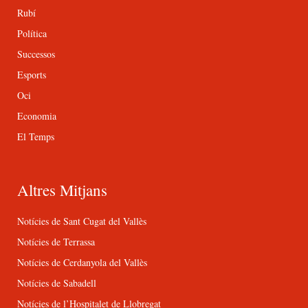
Rubí
Política
Successos
Esports
Oci
Economia
El Temps
Altres Mitjans
Notícies de Sant Cugat del Vallès
Notícies de Terrassa
Notícies de Cerdanyola del Vallès
Notícies de Sabadell
Notícies de l’Hospitalet de Llobregat