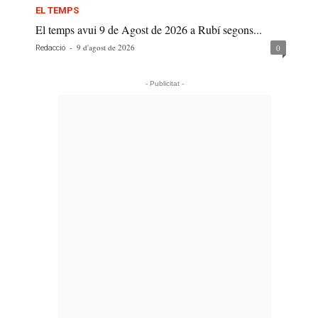
EL TEMPS
El temps avui 9 de Agost de 2026 a Rubí segons...
-
9 d'agost de 2026
0
Redacció
- Publicitat -