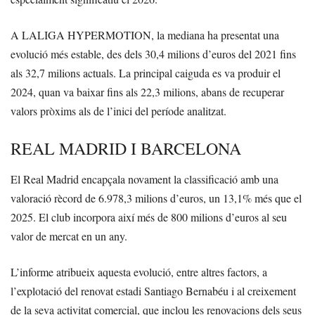
A LALIGA HYPERMOTION, la mediana ha presentat una
evolució més estable, des dels 30,4 milions d’euros del 2021 fins
als 32,7 milions actuals. La principal caiguda es va produir el
2024, quan va baixar fins als 22,3 milions, abans de recuperar
valors pròxims als de l’inici del període analitzat.
REAL MADRID I BARCELONA
El Real Madrid encapçala novament la classificació amb una
valoració rècord de 6.978,3 milions d’euros, un 13,1% més que el
2025. El club incorpora així més de 800 milions d’euros al seu
valor de mercat en un any.
L’informe atribueix aquesta evolució, entre altres factors, a
l’explotació del renovat estadi Santiago Bernabéu i al creixement
de la seva activitat comercial, que inclou les renovacions dels seus