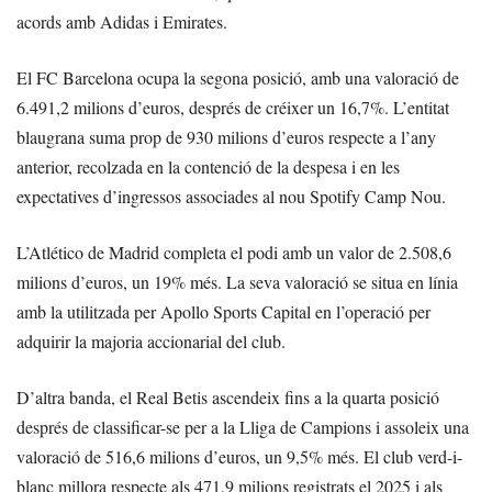
acords amb Adidas i Emirates.
El FC Barcelona ocupa la segona posició, amb una valoració de
6.491,2 milions d’euros, després de créixer un 16,7%. L’entitat
blaugrana suma prop de 930 milions d’euros respecte a l’any
anterior, recolzada en la contenció de la despesa i en les
expectatives d’ingressos associades al nou Spotify Camp Nou.
L’Atlético de Madrid completa el podi amb un valor de 2.508,6
milions d’euros, un 19% més. La seva valoració se situa en línia
amb la utilitzada per Apollo Sports Capital en l’operació per
adquirir la majoria accionarial del club.
D’altra banda, el Real Betis ascendeix fins a la quarta posició
després de classificar-se per a la Lliga de Campions i assoleix una
valoració de 516,6 milions d’euros, un 9,5% més. El club verd-i-
blanc millora respecte als 471,9 milions registrats el 2025 i als