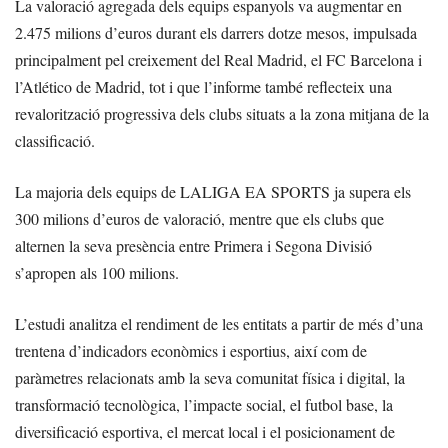
La valoració agregada dels equips espanyols va augmentar en
2.475 milions d’euros durant els darrers dotze mesos, impulsada
principalment pel creixement del Real Madrid, el FC Barcelona i
l’Atlético de Madrid, tot i que l’informe també reflecteix una
revalorització progressiva dels clubs situats a la zona mitjana de la
classificació.
La majoria dels equips de LALIGA EA SPORTS ja supera els
300 milions d’euros de valoració, mentre que els clubs que
alternen la seva presència entre Primera i Segona Divisió
s’apropen als 100 milions.
L’estudi analitza el rendiment de les entitats a partir de més d’una
trentena d’indicadors econòmics i esportius, així com de
paràmetres relacionats amb la seva comunitat física i digital, la
transformació tecnològica, l’impacte social, el futbol base, la
diversificació esportiva, el mercat local i el posicionament de