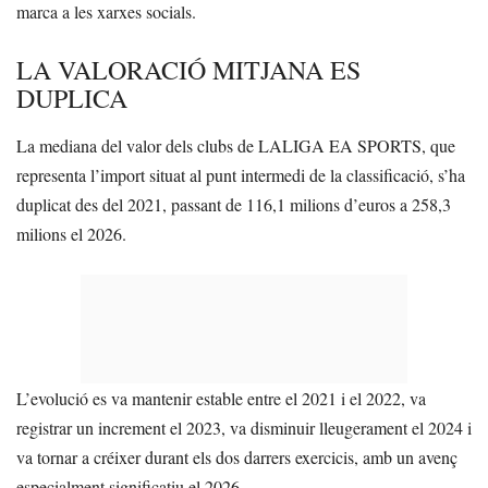
marca a les xarxes socials.
LA VALORACIÓ MITJANA ES
DUPLICA
La mediana del valor dels clubs de LALIGA EA SPORTS, que
representa l’import situat al punt intermedi de la classificació, s’ha
duplicat des del 2021, passant de 116,1 milions d’euros a 258,3
milions el 2026.
L’evolució es va mantenir estable entre el 2021 i el 2022, va
registrar un increment el 2023, va disminuir lleugerament el 2024 i
va tornar a créixer durant els dos darrers exercicis, amb un avenç
especialment significatiu el 2026.