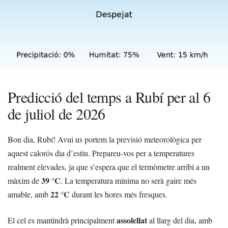
Predicció del temps a Rubí per al 6
de juliol de 2026
Bon dia, Rubí! Avui us portem la previsió meteorològica per
aquest calorós dia d’estiu. Prepareu-vos per a temperatures
realment elevades, ja que s’espera que el termòmetre arribi a un
39 °C
màxim de
. La temperatura mínima no serà gaire més
22 °C
amable, amb
durant les hores més fresques.
assolellat
El cel es mantindrà principalment
al llarg del dia, amb