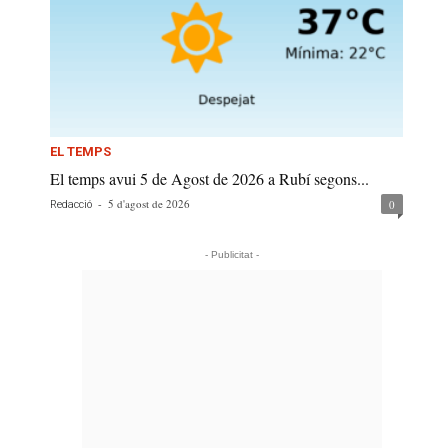
EL TEMPS
El temps avui 5 de Agost de 2026 a Rubí segons...
-
5 d'agost de 2026
0
Redacció
- Publicitat -