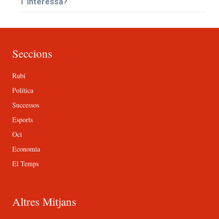
T’interessa?
Seccions
Rubí
Política
Successos
Esports
Oci
Economia
El Temps
Altres Mitjans