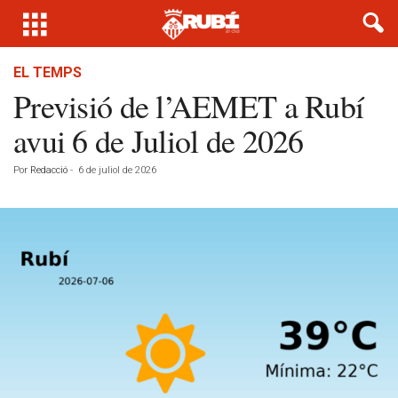
EL TEMPS
Previsió de l’AEMET a Rubí
avui 6 de Juliol de 2026
Por
Redacció
-
6 de juliol de 2026