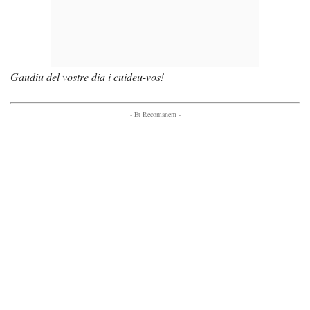
Gaudiu del vostre dia i cuideu-vos!
- Et Recomanem -