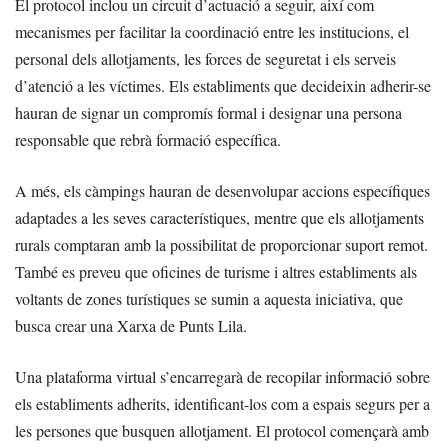
El protocol inclou un circuit d’actuació a seguir, així com
mecanismes per facilitar la coordinació entre les institucions, el
personal dels allotjaments, les forces de seguretat i els serveis
d’atenció a les víctimes. Els establiments que decideixin adherir-se
hauran de signar un compromís formal i designar una persona
responsable que rebrà formació específica.
A més, els càmpings hauran de desenvolupar accions específiques
adaptades a les seves característiques, mentre que els allotjaments
rurals comptaran amb la possibilitat de proporcionar suport remot.
També es preveu que oficines de turisme i altres establiments als
voltants de zones turístiques se sumin a aquesta iniciativa, que
busca crear una Xarxa de Punts Lila.
Una plataforma virtual s’encarregarà de recopilar informació sobre
els establiments adherits, identificant-los com a espais segurs per a
les persones que busquen allotjament. El protocol començarà amb