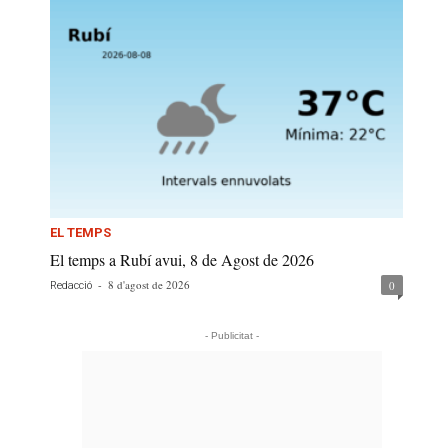
EL TEMPS
El temps a Rubí avui, 8 de Agost de 2026
-
8 d'agost de 2026
0
Redacció
- Publicitat -