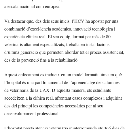
a escala nacional com europea.
Va destacar que, des dels seus inicis, l’HCV ha apostat per una
combinació d’excel·lència acadèmica, innovació tecnològica i
experiència clínica real. El seu equip, format per més de 80
veterinaris altament especialitzats, treballa en instal·lacions
d’última generació que permeten abordar tot el procés assistencial,
des de la prevenció fins a la rehabilitació.
Aquest enfocament es tradueix en un model formatiu únic en què
l’hospital és una part fonamental de l’aprenentatge dels alumnes
de veterinària de la UAX. D’aquesta manera, els estudiants
accedeixen a la clínica real, afrontant casos complexos i adquirint
des del principi les competències necessàries per al seu
desenvolupament professional.
L’hospital presta atenció veterinària ininterrompuda els 365 dies de