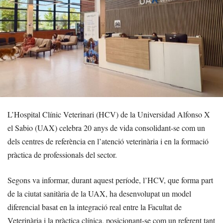
L’Hospital Clínic Veterinari (HCV) de la Universidad Alfonso X
el Sabio (UAX) celebra 20 anys de vida consolidant-se com un
dels centres de referència en l’atenció veterinària i en la formació
pràctica de professionals del sector.
Segons va informar, durant aquest període, l’HCV, que forma part
de la ciutat sanitària de la UAX, ha desenvolupat un model
diferencial basat en la integració real entre la Facultat de
Veterinària i la pràctica clínica, posicionant-se com un referent tant