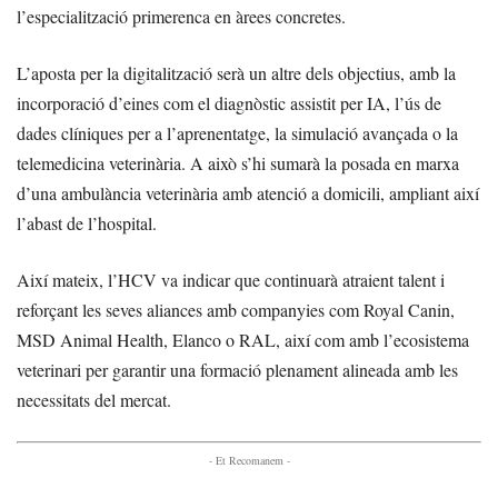
l’especialització primerenca en àrees concretes.
L’aposta per la digitalització serà un altre dels objectius, amb la
incorporació d’eines com el diagnòstic assistit per IA, l’ús de
dades clíniques per a l’aprenentatge, la simulació avançada o la
telemedicina veterinària. A això s’hi sumarà la posada en marxa
d’una ambulància veterinària amb atenció a domicili, ampliant així
l’abast de l’hospital.
Així mateix, l’HCV va indicar que continuarà atraient talent i
reforçant les seves aliances amb companyies com Royal Canin,
MSD Animal Health, Elanco o RAL, així com amb l’ecosistema
veterinari per garantir una formació plenament alineada amb les
necessitats del mercat.
- Et Recomanem -