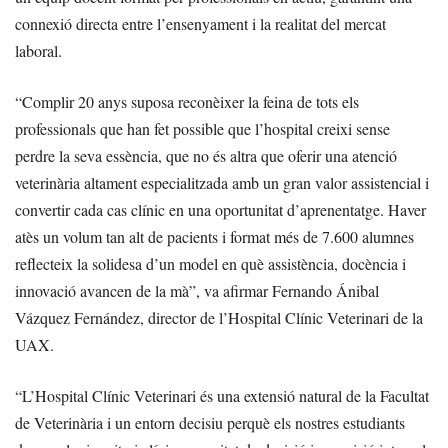
connexió directa entre l’ensenyament i la realitat del mercat
laboral.
“Complir 20 anys suposa reconèixer la feina de tots els
professionals que han fet possible que l’hospital creixi sense
perdre la seva essència, que no és altra que oferir una atenció
veterinària altament especialitzada amb un gran valor assistencial i
convertir cada cas clínic en una oportunitat d’aprenentatge. Haver
atès un volum tan alt de pacients i format més de 7.600 alumnes
reflecteix la solidesa d’un model en què assistència, docència i
innovació avancen de la mà”, va afirmar Fernando Ánibal
Vázquez Fernández, director de l’Hospital Clínic Veterinari de la
UAX.
“L’Hospital Clínic Veterinari és una extensió natural de la Facultat
de Veterinària i un entorn decisiu perquè els nostres estudiants