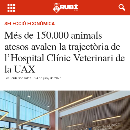
SELECCIÓ ECONÒMICA
Més de 150.000 animals
atesos avalen la trajectòria de
l’Hospital Clínic Veterinari de
la UAX
Por
Jordi González
-
24 de juny de 2026