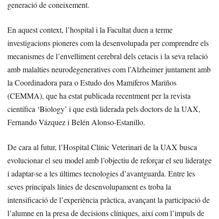
generació de coneixement.
En aquest context, l’hospital i la Facultat duen a terme
investigacions pioneres com la desenvolupada per comprendre els
mecanismes de l’envelliment cerebral dels cetacis i la seva relació
amb malalties neurodegeneratives com l’Alzheimer juntament amb
la Coordinadora para o Estudo dos Mamíferos Mariños
(CEMMA), que ha estat publicada recentment per la revista
científica ‘Biology’ i que està liderada pels doctors de la UAX,
Fernando Vázquez i Belén Alonso-Estanillo.
De cara al futur, l’Hospital Clínic Veterinari de la UAX busca
evolucionar el seu model amb l’objectiu de reforçar el seu lideratge
i adaptar-se a les últimes tecnologies d’avantguarda. Entre les
seves principals línies de desenvolupament es troba la
intensificació de l’experiència pràctica, avançant la participació de
l’alumne en la presa de decisions clíniques, així com l’impuls de