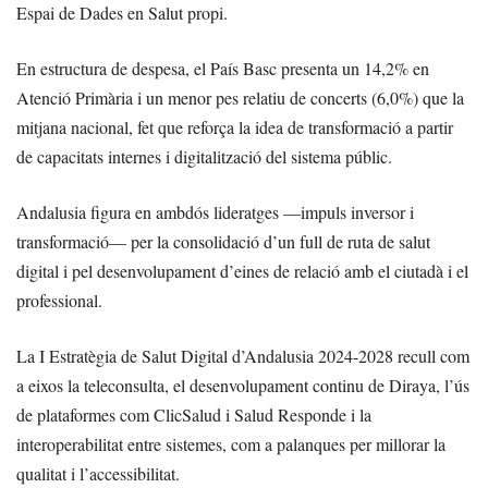
Espai de Dades en Salut propi.
En estructura de despesa, el País Basc presenta un 14,2% en
Atenció Primària i un menor pes relatiu de concerts (6,0%) que la
mitjana nacional, fet que reforça la idea de transformació a partir
de capacitats internes i digitalització del sistema públic.
Andalusia figura en ambdós lideratges —impuls inversor i
transformació— per la consolidació d’un full de ruta de salut
digital i pel desenvolupament d’eines de relació amb el ciutadà i el
professional.
La I Estratègia de Salut Digital d’Andalusia 2024-2028 recull com
a eixos la teleconsulta, el desenvolupament continu de Diraya, l’ús
de plataformes com ClicSalud i Salud Responde i la
interoperabilitat entre sistemes, com a palanques per millorar la
qualitat i l’accessibilitat.