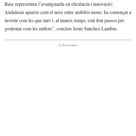
Basc representen l’avantguarda en eficiència i innovació;
Andalusia apareix com el nexe entre ambdós mons: ha començat a
invertir com les que més i, al mateix temps, està fent passos per
gestionar com les millors”, conclou Jesús Sánchez Lambás.
- Et Recomanem -