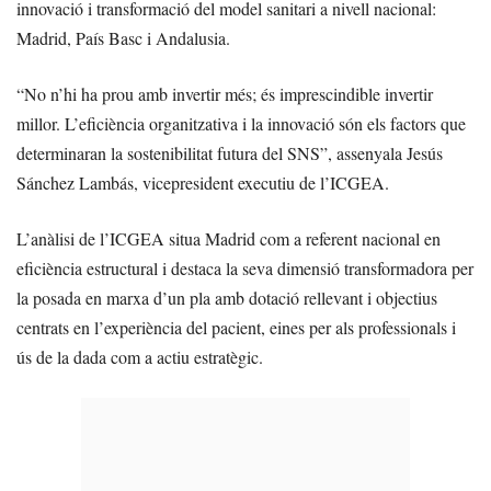
innovació i transformació del model sanitari a nivell nacional:
Madrid, País Basc i Andalusia.
“No n’hi ha prou amb invertir més; és imprescindible invertir
millor. L’eficiència organitzativa i la innovació són els factors que
determinaran la sostenibilitat futura del SNS”, assenyala Jesús
Sánchez Lambás, vicepresident executiu de l’ICGEA.
L’anàlisi de l’ICGEA situa Madrid com a referent nacional en
eficiència estructural i destaca la seva dimensió transformadora per
la posada en marxa d’un pla amb dotació rellevant i objectius
centrats en l’experiència del pacient, eines per als professionals i
ús de la dada com a actiu estratègic.