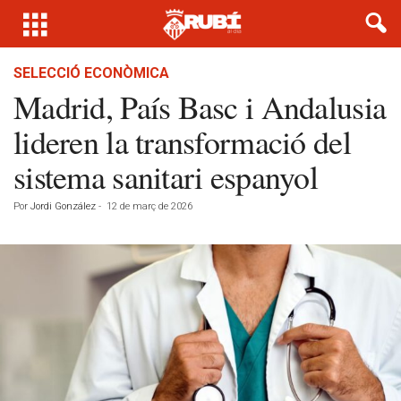
SELECCIÓ ECONÒMICA
Madrid, País Basc i Andalusia
lideren la transformació del
sistema sanitari espanyol
Por
Jordi González
-
12 de març de 2026