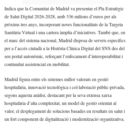
Indica que la Comunitat de Madrid va presentar el Pla Estratègic
de Salut Digital 2026-2028, amb 336 milions d’euros per als
pròxims tres anys, incorporant noves funcionalitats de la Targeta
Sanitària Virtual i una cartera àmplia d’iniciatives. També que, en
el marc del sistema nacional, Madrid disposa de serveis específics
per a l’accés ciutadà a la Història Clínica Digital del SNS des del
seu portal autonòmic, reforçant l’enfocament d’interoperabilitat i
continuïtat assistencial en mobilitat.
Madrid figura entre els sistemes millor valorats en gestió
hospitalària, innovació tecnològica i col·laboració públic-privada,
segons aquesta anàlisi, destacant per la seva extensa xarxa
hospitalària d’alta complexitat, un model de gestió orientat al
valor, el desplegament de solucions basades en resultats en salut i
un fort component de digitalització i modernització organitzativa.