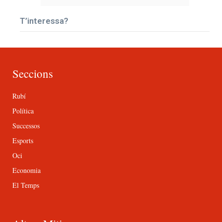
T’interessa?
Seccions
Rubí
Política
Successos
Esports
Oci
Economia
El Temps