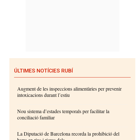
ÚLTIMES NOTÍCIES RUBÍ
Augment de les inspeccions alimentàries per prevenir
intoxicacions durant l’estiu
Nou sistema d’estades temporals per facilitar la
conciliació familiar
La Diputació de Barcelona recorda la prohibició del
bany en rius i rieres dels...