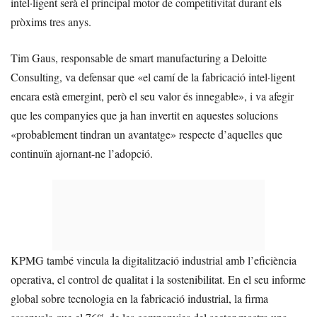
intel·ligent serà el principal motor de competitivitat durant els
pròxims tres anys.
Tim Gaus, responsable de smart manufacturing a Deloitte
Consulting, va defensar que «el camí de la fabricació intel·ligent
encara està emergint, però el seu valor és innegable», i va afegir
que les companyies que ja han invertit en aquestes solucions
«probablement tindran un avantatge» respecte d’aquelles que
continuïn ajornant-ne l’adopció.
KPMG també vincula la digitalització industrial amb l’eficiència
operativa, el control de qualitat i la sostenibilitat. En el seu informe
global sobre tecnologia en la fabricació industrial, la firma