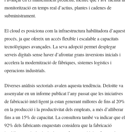
monitorització en temps real d’actius, plantes i cadenes de
subministrament.
El cloud es posiciona com la infraestructura habilitadora d’aquest
procés, ja que ofereix un accés flexible i escalable a capacitats
tecnològiques avançades. La seva adopció permet desplegar
serveis digitals sense haver d’afrontar grans inversions inicials i
accelera la modernització de fàbriques, sistemes logístics i
operacions industrials.
Diverses anàlisis sectorials avalen aquesta tendència. Deloitte va
assenyalar en un informe publicat l’any passat que les iniciatives
de fabricació intel·ligent ja estan generant millores de fins al 20%
en la producció i la productivitat dels empleats, a més d’alliberar
fins a un 15% de capacitat. La consultora també va indicar que el
92% dels fabricants enquestats considera que la fabricació