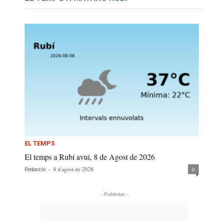
EL TEMPS
El temps a Rubí avui, 8 de Agost de 2026
-
8 d'agost de 2026
0
Redacció
- Publicitat -