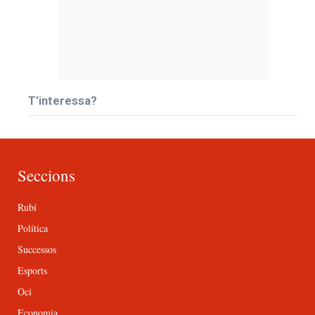
T’interessa?
Seccions
Rubí
Política
Successos
Esports
Oci
Economia