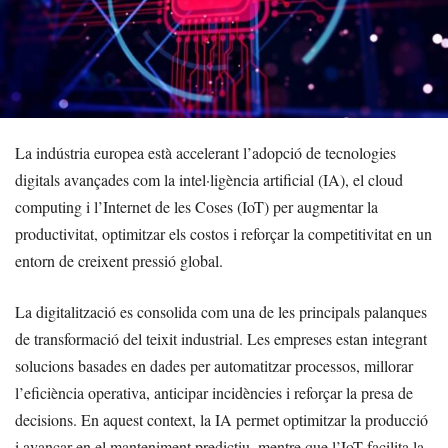
La indústria europea està accelerant l’adopció de tecnologies
digitals avançades com la intel·ligència artificial (IA), el cloud
computing i l’Internet de les Coses (IoT) per augmentar la
productivitat, optimitzar els costos i reforçar la competitivitat en un
entorn de creixent pressió global.
La digitalització es consolida com una de les principals palanques
de transformació del teixit industrial. Les empreses estan integrant
solucions basades en dades per automatitzar processos, millorar
l’eficiència operativa, anticipar incidències i reforçar la presa de
decisions. En aquest context, la IA permet optimitzar la producció
i avançar en el manteniment predictiu, mentre que l’IoT facilita la