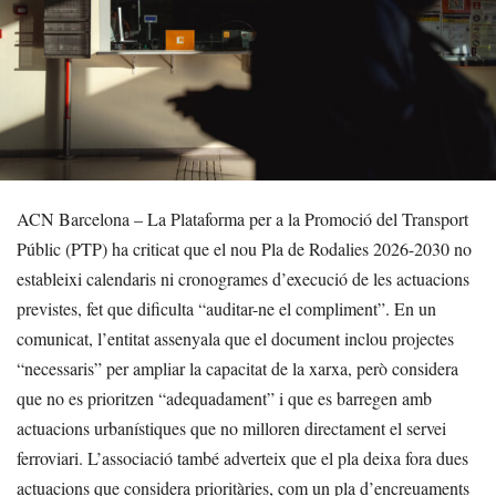
ACN Barcelona – La Plataforma per a la Promoció del Transport
Públic (PTP) ha criticat que el nou Pla de Rodalies 2026-2030 no
estableixi calendaris ni cronogrames d’execució de les actuacions
previstes, fet que dificulta “auditar-ne el compliment”. En un
comunicat, l’entitat assenyala que el document inclou projectes
“necessaris” per ampliar la capacitat de la xarxa, però considera
que no es prioritzen “adequadament” i que es barregen amb
actuacions urbanístiques que no milloren directament el servei
ferroviari. L’associació també adverteix que el pla deixa fora dues
actuacions que considera prioritàries, com un pla d’encreuaments