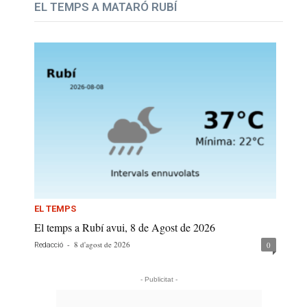
EL TEMPS A MATARÓ RUBÍ
EL TEMPS
El temps a Rubí avui, 8 de Agost de 2026
-
8 d'agost de 2026
0
Redacció
- Publicitat -