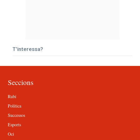
T’interessa?
Seccions
Rubí
Política
Successos
Esports
Oci