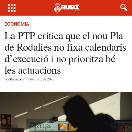
ECONOMIA
La PTP critica que el nou Pla
de Rodalies no fixa calendaris
d’execució i no prioritza bé
les actuacions
Por
Redacció
-
17 de març de 2026