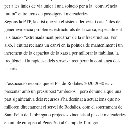
per a les línies de via única i una solució per a la “convivència
futura” entre trens de passatgers i mercaderies.
Segons la PTP, la crisi que viu el sistema ferroviari català des del
gener evidencia problemes estructurals de la xarxa, especialment
la situació “extremadament precària” de la infraestructura. Per
això, l’entitat reclama un canvi en la política de manteniment i un
increment de la capacitat de la xarxa per millorar la fiabilitat, la
freqüència i la rapidesa dels serveis i recuperar la confiança dels
usuaris.
L’associació recorda que el Pla de Rodalies 2020-2030 es va
presentar amb un pressupost “ambiciós”, però denuncia que una
part significativa dels recursos s’ha destinat a actuacions que no
milloren directament el servei de Rodalies, com el soterrament de
Sant Feliu de Llobregat o projectes vinculats al pas de mercaderies
en ample europeu al Penedès i al Camp de Tarragona.