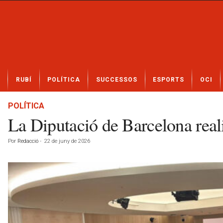
N
RUBÍ
POLÍTICA
SUCCESSOS
ESPORTS
OCI
o
t
í
POLÍTICA
c
La Diputació de Barcelona reali
i
e
Por
Redacció
-
22 de juny de 2026
s
d
e
R
u
b
í
a