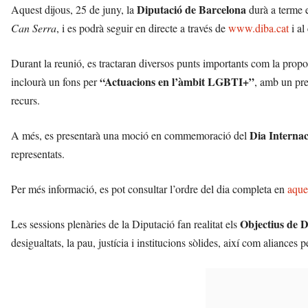
Diputació de Barcelona
Aquest dijous, 25 de juny, la
durà a terme e
Can Serra
, i es podrà seguir en directe a través de
www.diba.cat
i al
Durant la reunió, es tractaran diversos punts importants com la propo
“Actuacions en l’àmbit LGBTI+”
inclourà un fons per
, amb un pr
recurs.
Dia Interna
A més, es presentarà una moció en commemoració del
representats.
Per més informació, es pot consultar l’ordre del dia completa en
aque
Objectius de 
Les sessions plenàries de la Diputació fan realitat els
desigualtats, la pau, justícia i institucions sòlides, així com aliances 