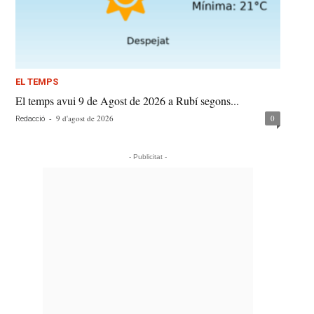
EL TEMPS
El temps avui 9 de Agost de 2026 a Rubí segons...
-
9 d'agost de 2026
0
Redacció
- Publicitat -