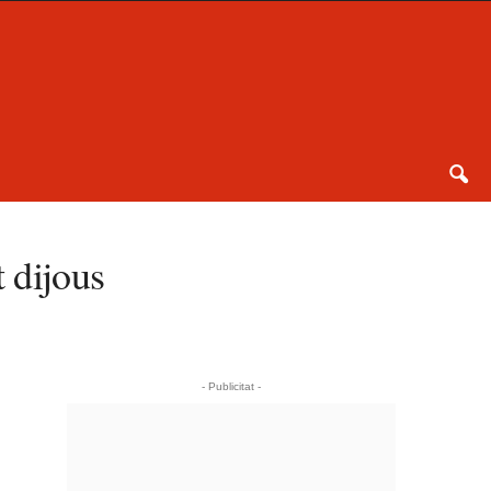
t dijous
- Publicitat -