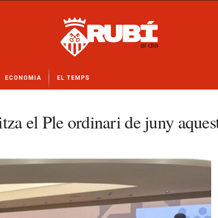
ECONOMIA
EL TEMPS
tza el Ple ordinari de juny aques