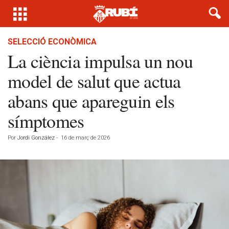
SELECCIÓ ECONÒMICA
La ciència impulsa un nou
model de salut que actua
abans que apareguin els
símptomes
Por
Jordi González
-
16 de març de 2026