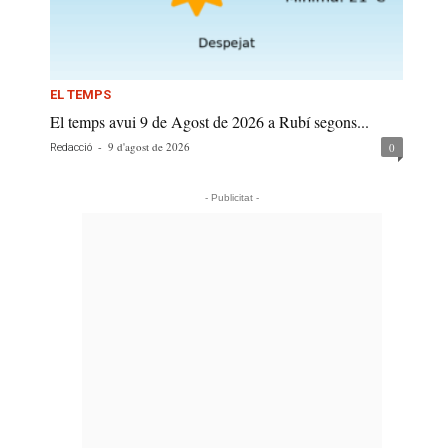
EL TEMPS
El temps avui 9 de Agost de 2026 a Rubí segons...
-
9 d'agost de 2026
0
Redacció
- Publicitat -