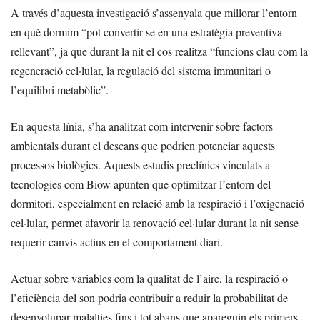
A través d’aquesta investigació s’assenyala que millorar l’entorn
en què dormim “pot convertir-se en una estratègia preventiva
rellevant”, ja que durant la nit el cos realitza “funcions clau com la
regeneració cel·lular, la regulació del sistema immunitari o
l’equilibri metabòlic”.
En aquesta línia, s’ha analitzat com intervenir sobre factors
ambientals durant el descans que podrien potenciar aquests
processos biològics. Aquests estudis preclínics vinculats a
tecnologies com Biow apunten que optimitzar l’entorn del
dormitori, especialment en relació amb la respiració i l’oxigenació
cel·lular, permet afavorir la renovació cel·lular durant la nit sense
requerir canvis actius en el comportament diari.
Actuar sobre variables com la qualitat de l’aire, la respiració o
l’eficiència del son podria contribuir a reduir la probabilitat de
desenvolupar malalties fins i tot abans que apareguin els primers