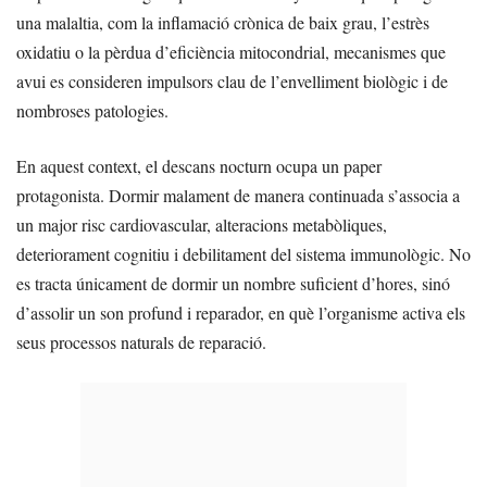
una malaltia, com la inflamació crònica de baix grau, l’estrès
oxidatiu o la pèrdua d’eficiència mitocondrial, mecanismes que
avui es consideren impulsors clau de l’envelliment biològic i de
nombroses patologies.
En aquest context, el descans nocturn ocupa un paper
protagonista. Dormir malament de manera continuada s’associa a
un major risc cardiovascular, alteracions metabòliques,
deteriorament cognitiu i debilitament del sistema immunològic. No
es tracta únicament de dormir un nombre suficient d’hores, sinó
d’assolir un son profund i reparador, en què l’organisme activa els
seus processos naturals de reparació.