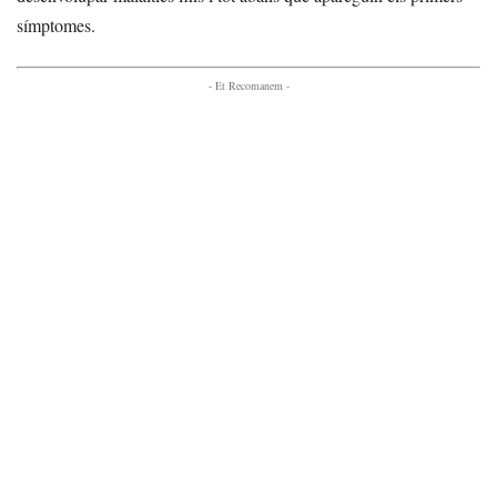
símptomes.
- Et Recomanem -