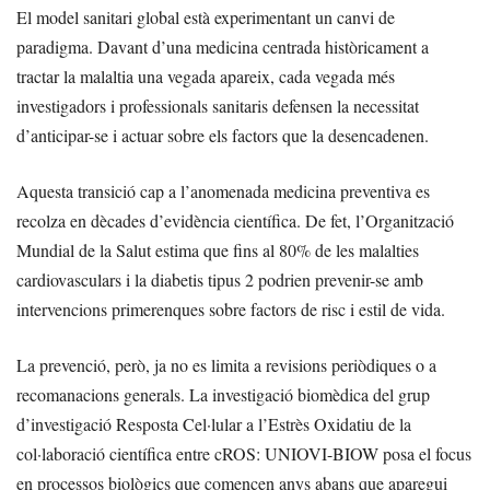
El model sanitari global està experimentant un canvi de
paradigma. Davant d’una medicina centrada històricament a
tractar la malaltia una vegada apareix, cada vegada més
investigadors i professionals sanitaris defensen la necessitat
d’anticipar-se i actuar sobre els factors que la desencadenen.
Aquesta transició cap a l’anomenada medicina preventiva es
recolza en dècades d’evidència científica. De fet, l’Organització
Mundial de la Salut estima que fins al 80% de les malalties
cardiovasculars i la diabetis tipus 2 podrien prevenir-se amb
intervencions primerenques sobre factors de risc i estil de vida.
La prevenció, però, ja no es limita a revisions periòdiques o a
recomanacions generals. La investigació biomèdica del grup
d’investigació Resposta Cel·lular a l’Estrès Oxidatiu de la
col·laboració científica entre cROS: UNIOVI-BIOW posa el focus
en processos biològics que comencen anys abans que aparegui