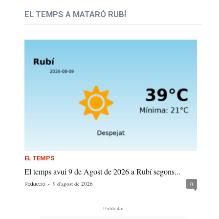
EL TEMPS A MATARÓ RUBÍ
EL TEMPS
El temps avui 9 de Agost de 2026 a Rubí segons...
-
9 d'agost de 2026
0
Redacció
- Publicitat -