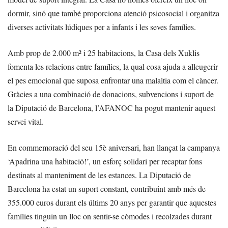
dormir, sinó que també proporciona atenció psicosocial i organitza
diverses activitats lúdiques per a infants i les seves famílies.
Amb prop de 2.000 m² i 25 habitacions, la Casa dels Xuklis
fomenta les relacions entre famílies, la qual cosa ajuda a alleugerir
el pes emocional que suposa enfrontar una malaltia com el càncer.
Gràcies a una combinació de donacions, subvencions i suport de
la Diputació de Barcelona, l’AFANOC ha pogut mantenir aquest
servei vital.
En commemoració del seu 15è aniversari, han llançat la campanya
‘Apadrina una habitació!’, un esforç solidari per recaptar fons
destinats al manteniment de les estances. La Diputació de
Barcelona ha estat un suport constant, contribuint amb més de
355.000 euros durant els últims 20 anys per garantir que aquestes
famílies tinguin un lloc on sentir-se còmodes i recolzades durant