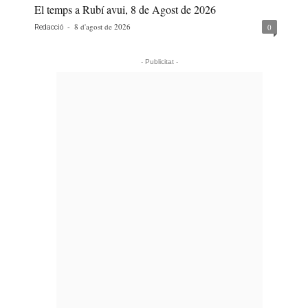
El temps a Rubí avui, 8 de Agost de 2026
-
8 d'agost de 2026
0
Redacció
- Publicitat -