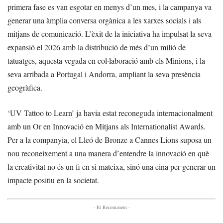
primera fase es van esgotar en menys d’un mes, i la campanya va
generar una àmplia conversa orgànica a les xarxes socials i als
mitjans de comunicació. L’èxit de la iniciativa ha impulsat la seva
expansió el 2026 amb la distribució de més d’un milió de
tatuatges, aquesta vegada en col·laboració amb els Minions, i la
seva arribada a Portugal i Andorra, ampliant la seva presència
geogràfica.
‘UV Tattoo to Learn’ ja havia estat reconeguda internacionalment
amb un Or en Innovació en Mitjans als Internationalist Awards.
Per a la companyia, el Lleó de Bronze a Cannes Lions suposa un
nou reconeixement a una manera d’entendre la innovació en què
la creativitat no és un fi en si mateixa, sinó una eina per generar un
impacte positiu en la societat.
- Et Recomanem -