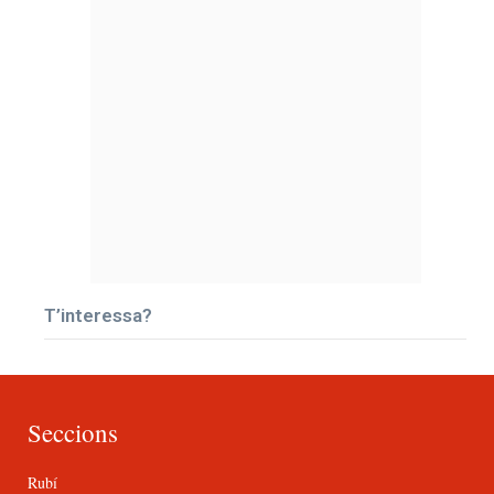
T’interessa?
Seccions
Rubí