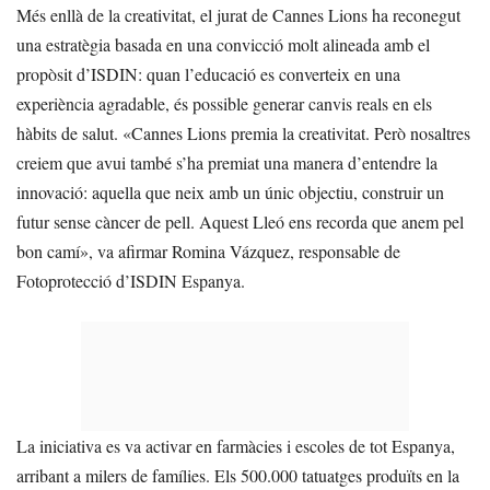
Més enllà de la creativitat, el jurat de Cannes Lions ha reconegut
una estratègia basada en una convicció molt alineada amb el
propòsit d’ISDIN: quan l’educació es converteix en una
experiència agradable, és possible generar canvis reals en els
hàbits de salut. «Cannes Lions premia la creativitat. Però nosaltres
creiem que avui també s’ha premiat una manera d’entendre la
innovació: aquella que neix amb un únic objectiu, construir un
futur sense càncer de pell. Aquest Lleó ens recorda que anem pel
bon camí», va afirmar Romina Vázquez, responsable de
Fotoprotecció d’ISDIN Espanya.
La iniciativa es va activar en farmàcies i escoles de tot Espanya,
arribant a milers de famílies. Els 500.000 tatuatges produïts en la