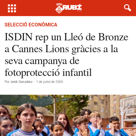
SELECCIÓ ECONÒMICA
ISDIN rep un Lleó de Bronze
a Cannes Lions gràcies a la
seva campanya de
fotoprotecció infantil
Por
Jordi González
-
1 de juliol de 2026