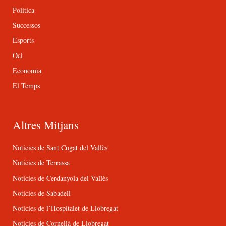
Política
Successos
Esports
Oci
Economia
El Temps
Altres Mitjans
Notícies de Sant Cugat del Vallès
Notícies de Terrassa
Notícies de Cerdanyola del Vallès
Notícies de Sabadell
Notícies de l’Hospitalet de Llobregat
Notícies de Cornellà de Llobregat