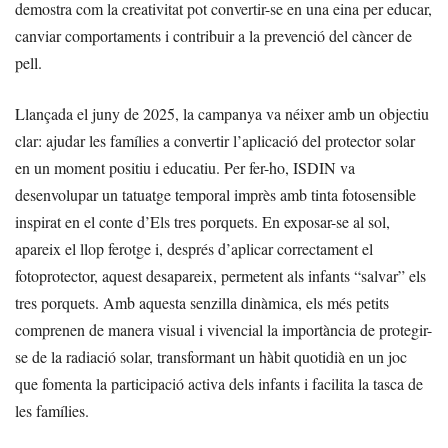
demostra com la creativitat pot convertir-se en una eina per educar,
canviar comportaments i contribuir a la prevenció del càncer de
pell.
Llançada el juny de 2025, la campanya va néixer amb un objectiu
clar: ajudar les famílies a convertir l’aplicació del protector solar
en un moment positiu i educatiu. Per fer-ho, ISDIN va
desenvolupar un tatuatge temporal imprès amb tinta fotosensible
inspirat en el conte d’Els tres porquets. En exposar-se al sol,
apareix el llop ferotge i, després d’aplicar correctament el
fotoprotector, aquest desapareix, permetent als infants “salvar” els
tres porquets. Amb aquesta senzilla dinàmica, els més petits
comprenen de manera visual i vivencial la importància de protegir-
se de la radiació solar, transformant un hàbit quotidià en un joc
que fomenta la participació activa dels infants i facilita la tasca de
les famílies.