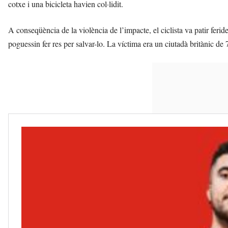
cotxe i una bicicleta havien col·lidit.
A conseqüència de la violència de l’impacte, el ciclista va patir ferid
poguessin fer res per salvar-lo. La víctima era un ciutadà britànic de 