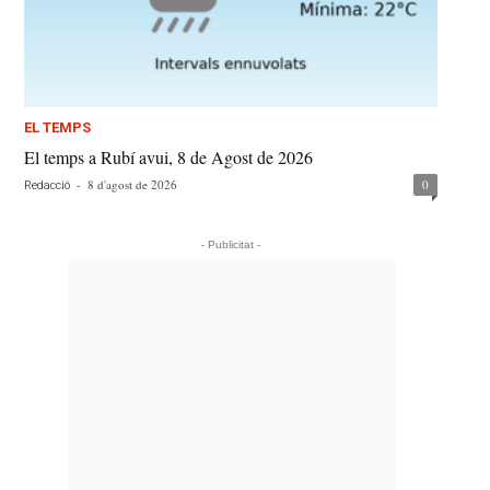
EL TEMPS
El temps a Rubí avui, 8 de Agost de 2026
-
8 d'agost de 2026
0
Redacció
- Publicitat -