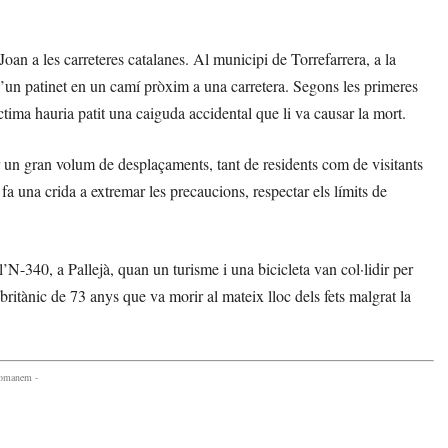
Joan a les carreteres catalanes. Al municipi de Torrefarrera, a la
d’un patinet en un camí pròxim a una carretera. Segons les primeres
íctima hauria patit una caiguda accidental que li va causar la mort.
 un gran volum de desplaçaments, tant de residents com de visitants
 fa una crida a extremar les precaucions, respectar els límits de
l’N-340, a Pallejà, quan un turisme i una bicicleta van col·lidir per
britànic de 73 anys que va morir al mateix lloc dels fets malgrat la
comanem -