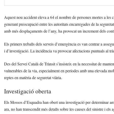
Aquest nou accident eleva a 64 el nombre de persones mortes a les ca
generant preocupació entre les autoritats encarregades de la seguretat
amb més desplaçaments de l’any, ha provocat un increment dels control
Els primers treballs dels serveis d’emergència es van centrar a assegur
i d’investigació. La incidència va provocar afectacions puntuals al trà
Des del Servei Català de Trànsit s’insisteix en la necessitat de mant
vulnerables de la via, especialment en períodes amb una elevada mobil
reptes en matèria de seguretat viària.
Investigació oberta
Els Mossos d’Esquadra han obert una investigació per determinar amb 
ara, no han transcendit més detalls sobre les causes del sinistre i els ag