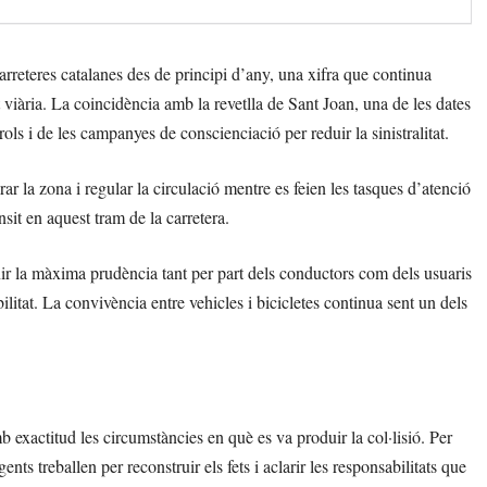
rreteres catalanes des de principi d’any, una xifra que continua
 viària. La coincidència amb la revetlla de Sant Joan, una de les dates
s i de les campanyes de conscienciació per reduir la sinistralitat.
ar la zona i regular la circulació mentre es feien les tasques d’atenció
nsit en aquest tram de la carretera.
enir la màxima prudència tant per part dels conductors com dels usuaris
itat. La convivència entre vehicles i bicicletes continua sent un dels
exactitud les circumstàncies en què es va produir la col·lisió. Per
ents treballen per reconstruir els fets i aclarir les responsabilitats que