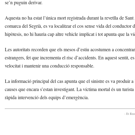
se’n puguin derivar.
Aquesta no ha estat l’única mort registrada durant la revetlla de Sant 
comarca del Segrià, es va localitzar el cos sense vida del conductor 
hipòtesis, no hi hauria cap altre vehicle implicat i tot apunta que la v
Les autoritats recorden que els mesos d’estiu acostumen a concentrar
estrangers, fet que incrementa el risc d’accidents. En aquest sentit, es
velocitat i mantenir una conducció responsable.
La informació principal del cas apunta que el sinistre es va produir a 
causes que encara s’estan investigant. La víctima mortal és un turista 
ràpida intervenció dels equips d’emergència.
- Et Re