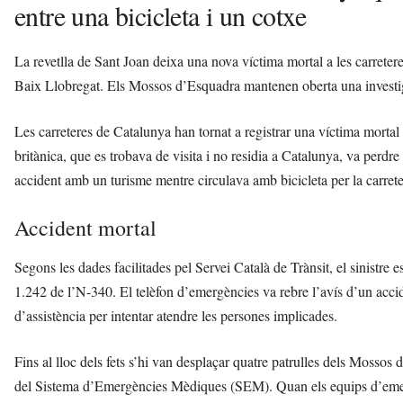
entre una bicicleta i un cotxe
La revetlla de Sant Joan deixa una nova víctima mortal a les carreteres
Baix Llobregat. Els Mossos d’Esquadra mantenen oberta una investigac
Les carreteres de Catalunya han tornat a registrar una víctima mortal
britànica, que es trobava de visita i no residia a Catalunya, va perdre
accident amb un turisme mentre circulava amb bicicleta per la carrete
Accident mortal
Segons les dades facilitades pel Servei Català de Trànsit, el sinistre 
1.242 de l’N-340. El telèfon d’emergències va rebre l’avís d’un accid
d’assistència per intentar atendre les persones implicades.
Fins al lloc dels fets s’hi van desplaçar quatre patrulles dels Mossos
del Sistema d’Emergències Mèdiques (SEM). Quan els equips d’emerg