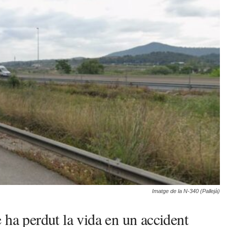
Imatge de la N-340 (Pallejà)
 ha perdut la vida en un accident