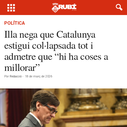
POLÍTICA
Illa nega que Catalunya
estigui col·lapsada tot i
admetre que “hi ha coses a
millorar”
Por
Redacció
-
18 de març de 2026