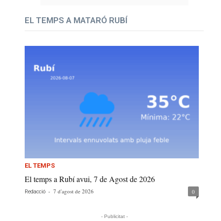
EL TEMPS A MATARÓ RUBÍ
EL TEMPS
El temps a Rubí avui, 7 de Agost de 2026
-
7 d'agost de 2026
0
Redacció
- Publicitat -