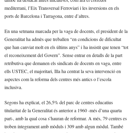
mediterrani, l’Eix Transversal Ferroviari i les inversions en els
ports de Barcelona i Tarragona, entre d’altres.
En una setmana marcada per la vaga de docents, el president de la
Generalitat ha admès que treballen “en condicions de dificultat
que han canviat molt en els últims anys” i ha insistit que tenen “tot
el reconeixement del Govern”. Sense entrar en detalls de la part
retributiva que demanen els sindicats de docents en vaga, entre
ells USTEC, el majoritari, Illa ha centrat la seva intervenció en
aspectes com la reforma dels centres més antics o l’escola
inclusiva.
Segons ha explicat, el 26,5% del parc de centres educatius
titularitat de la Generalitat és anterior a 1960 -més d’una quarta
part-, amb la qual cosa s’hauran de reformar. A més, 79 centres es
troben íntegrament amb mòduls i 309 amb algun mòdul. També