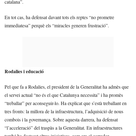
catalana”.
En tot cas, ha defensat davant tots els reptes “no prometre
immediatesa” perquè els “miracles generen frustració”.
Rodalies i educació
Pel que fa a Rodalies, el president de la Generalitat ha admès que
el servei actual “no és el que Catalunya necessita” i ha promès
“treballar” per aconseguir-lo. Ha explicat que s’està treballant en
tres fronts: la millora de la infraestructura, l’adquisició de nous
combois i la governança. Sobre aquesta darrera, ha defensat
“l’acceleració” del traspàs a la Generalitat. En infraestructures
també ha destacat altres iniciatives, com ara el corredor