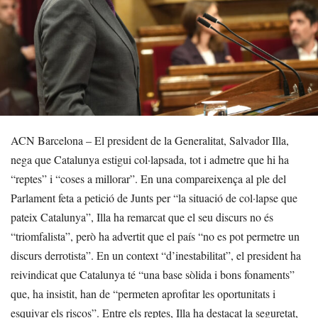
ACN Barcelona – El president de la Generalitat, Salvador Illa,
nega que Catalunya estigui col·lapsada, tot i admetre que hi ha
“reptes” i “coses a millorar”. En una compareixença al ple del
Parlament feta a petició de Junts per “la situació de col·lapse que
pateix Catalunya”, Illa ha remarcat que el seu discurs no és
“triomfalista”, però ha advertit que el país “no es pot permetre un
discurs derrotista”. En un context “d’inestabilitat”, el president ha
reivindicat que Catalunya té “una base sòlida i bons fonaments”
que, ha insistit, han de “permeten aprofitar les oportunitats i
esquivar els riscos”. Entre els reptes, Illa ha destacat la seguretat,