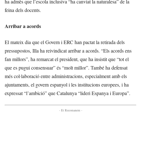
ha admès que l’escola inclusiva “ha canviat la naturalesa” de la
feina dels docents.
Arribar a acords
El mateix dia que el Govern i ERC han pactat la retirada dels
pressupostos, Illa ha reivindicat arribar a acords. “Els acords ens
fan millors”, ha remarcat el president, que ha insistit que “tot el
que es pugui consensuar” és “molt millor”. També ha defensat
més col·laboració entre administracions, especialment amb els
ajuntaments, el govern espanyol i les institucions europees, i ha
expressat “l’ambició” que Catalunya “lideri Espanya i Europa”.
- Et Recomanem -