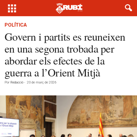
POLÍTICA
Govern i partits es reuneixen
en una segona trobada per
abordar els efectes de la
guerra a l’Orient Mitjà
Por
Redacció
-
20 de març de 2026