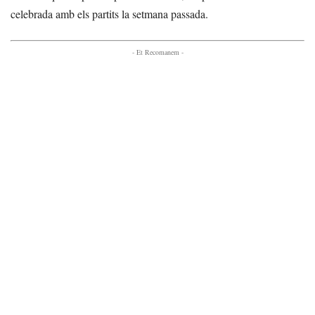
celebrada amb els partits la setmana passada.
- Et Recomanem -