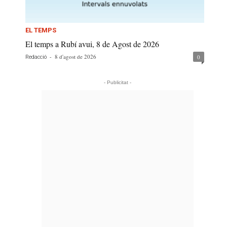
EL TEMPS
El temps a Rubí avui, 8 de Agost de 2026
-
8 d'agost de 2026
0
Redacció
- Publicitat -