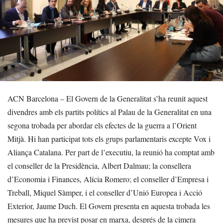
ACN Barcelona – El Govern de la Generalitat s’ha reunit aquest
divendres amb els partits polítics al Palau de la Generalitat en una
segona trobada per abordar els efectes de la guerra a l’Orient
Mitjà. Hi han participat tots els grups parlamentaris excepte Vox i
Aliança Catalana. Per part de l’executiu, la reunió ha comptat amb
el conseller de la Presidència, Albert Dalmau; la consellera
d’Economia i Finances, Alícia Romero; el conseller d’Empresa i
Treball, Miquel Sàmper, i el conseller d’Unió Europea i Acció
Exterior, Jaume Duch. El Govern presenta en aquesta trobada les
mesures que ha previst posar en marxa, després de la cimera