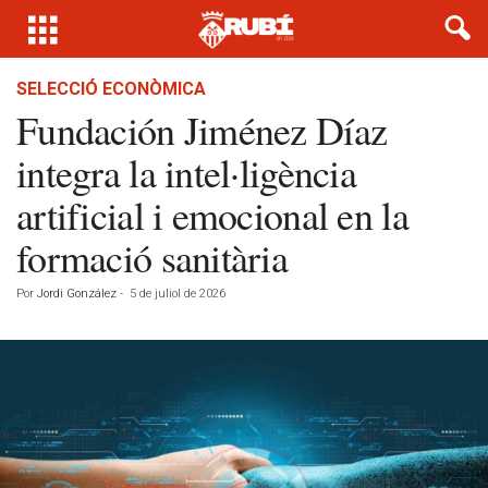
SELECCIÓ ECONÒMICA
Fundación Jiménez Díaz
integra la intel·ligència
artificial i emocional en la
formació sanitària
Por
Jordi González
-
5 de juliol de 2026