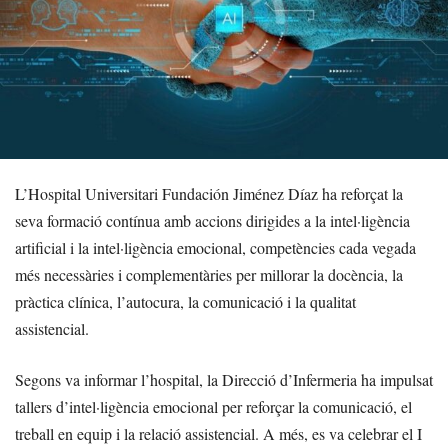
L’Hospital Universitari Fundación Jiménez Díaz ha reforçat la
seva formació contínua amb accions dirigides a la intel·ligència
artificial i la intel·ligència emocional, competències cada vegada
més necessàries i complementàries per millorar la docència, la
pràctica clínica, l’autocura, la comunicació i la qualitat
assistencial.
Segons va informar l’hospital, la Direcció d’Infermeria ha impulsat
tallers d’intel·ligència emocional per reforçar la comunicació, el
treball en equip i la relació assistencial. A més, es va celebrar el I