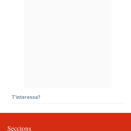
T’interessa?
Seccions