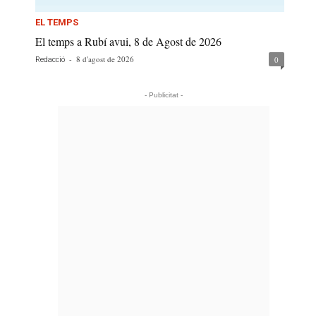
EL TEMPS
El temps a Rubí avui, 8 de Agost de 2026
-
8 d'agost de 2026
0
Redacció
- Publicitat -