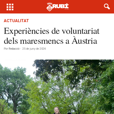
ACTUALITAT
Experiències de voluntariat
dels maresmencs a Àustria
Por
Redacció
-
25 de juny de 2026