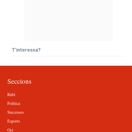
T’interessa?
Seccions
Rubí
Política
Successos
Esports
Oci