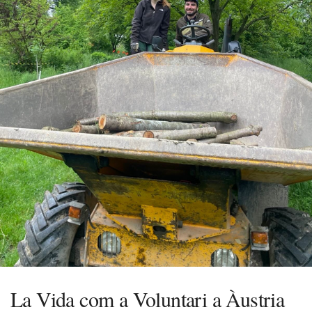
La Vida com a Voluntari a Àustria