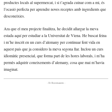
productes locals al supermercat, i si t’agrada cuinar com a mi, és
l’ocasió perfecta per aprendre noves receptes amb ingredients que
desconeixies.
Ara que el meu projecte finalitza, he decidit allargar la meva
estada aquí per estudiar a la Universitat de Viena. He buscat feina
i m’he inscrit en un curs d’alemany per continuar fent vida en
aquest país que ja considero la meva segona llar. Inclou un curs
idiomàtic presencial, que forma part de les hores laborals, i m’ha
permès adquirir coneixements d’alemany, cosa que mai m’havia
imaginat.
- Et Recomanem -