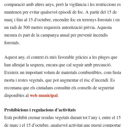
comparació amb altres anys, però la vigilància i les restriccions es
mantenen per evitar qualsevol episodi de foc. A partir del 15 de
març i fins al 15 d’octubre, encendre foc en terrenys forestals i en
un radi de 500 metres requereix autorització prèvia. Aquesta
mesura és part de la campanya anual per prevenir incendis
forestals.
Aquest any, el context és més favorable gràcies a les pluges que
han alleujat la sequera, encara que cal seguir amb precaució.
Existeix un important volum de materials combustibles, com fusta
morta i restes vegetals, que pot augmentar el risc d’incendi. Es
recomana que els ciutadans consultin els consells de seguretat
web municipal
disponibles al
.
Prohibicions i regulacions d’activitats
Està prohibit cremar residus vegetals durant tot l’any i, entre el 15
de març i el 15 d’octubre, qualsevol activitat que pugui comportar