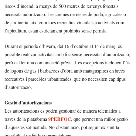
riscos d’incendi a menys de 500 metres de terrenys forestals
necessita autorització. Les cremes de restes de poda, agrícoles o
de jardineria, així com focs recreatius vinculats a activitats com
l’apicultura, estan estrictament prohibits sense permís.
Durant el període d’hivern, del 16 d’octubre al 14 de març, és
possible realitzar activitats amb foc sense necessitat d’autorització,
però cal fer una comunicació prèvia. Les excepcions inclouen l’ús
de fogons de gas i barbacoes d’obra amb mataguspires en àrees
recreatives i parcel·les urbanitzades, que no necessiten cap tipus
d’autorització.
Gestió d’autoritzacions
Les autoritzacions es poden gestionar de manera telemàtica a
9PERFOC
través de la plataforma
, que permet una millor gestió
d’aquestes sol·licituds. No obstant això, pot seguir existint la
possibilitat de fer-ho presencialment.