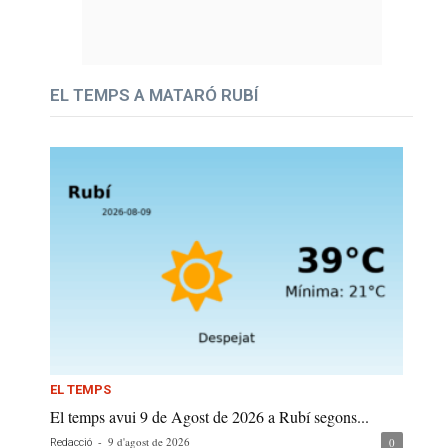
EL TEMPS A MATARÓ RUBÍ
EL TEMPS
El temps avui 9 de Agost de 2026 a Rubí segons...
-
9 d'agost de 2026
0
Redacció