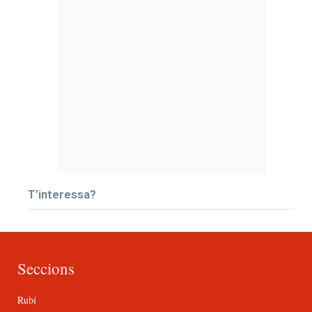
T’interessa?
Seccions
Rubí