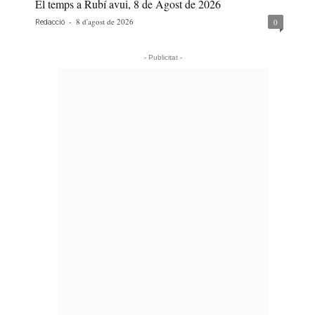
El temps a Rubí avui, 8 de Agost de 2026
-
8 d'agost de 2026
0
Redacció
- Publicitat -