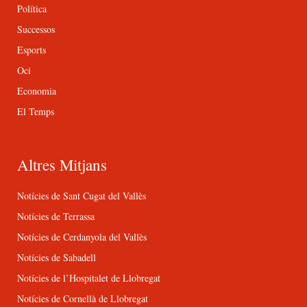
Política
Successos
Esports
Oci
Economia
El Temps
Altres Mitjans
Notícies de Sant Cugat del Vallès
Notícies de Terrassa
Notícies de Cerdanyola del Vallès
Notícies de Sabadell
Notícies de l’Hospitalet de Llobregat
Notícies de Cornellà de Llobregat