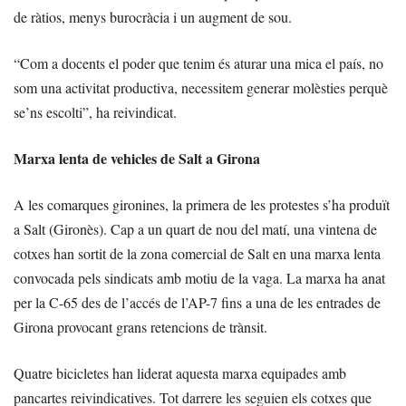
de ràtios, menys burocràcia i un augment de sou.
“Com a docents el poder que tenim és aturar una mica el país, no
som una activitat productiva, necessitem generar molèsties perquè
se’ns escolti”, ha reivindicat.
Marxa lenta de vehicles de Salt a Girona
A les comarques gironines, la primera de les protestes s’ha produït
a Salt (Gironès). Cap a un quart de nou del matí, una vintena de
cotxes han sortit de la zona comercial de Salt en una marxa lenta
convocada pels sindicats amb motiu de la vaga. La marxa ha anat
per la C-65 des de l’accés de l’AP-7 fins a una de les entrades de
Girona provocant grans retencions de trànsit.
Quatre bicicletes han liderat aquesta marxa equipades amb
pancartes reivindicatives. Tot darrere les seguien els cotxes que