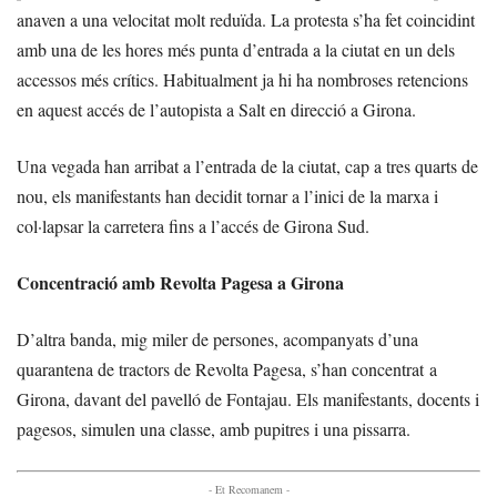
anaven a una velocitat molt reduïda. La protesta s’ha fet coincidint
amb una de les hores més punta d’entrada a la ciutat en un dels
accessos més crítics. Habitualment ja hi ha nombroses retencions
en aquest accés de l’autopista a Salt en direcció a Girona.
Una vegada han arribat a l’entrada de la ciutat, cap a tres quarts de
nou, els manifestants han decidit tornar a l’inici de la marxa i
col·lapsar la carretera fins a l’accés de Girona Sud.
Concentració amb Revolta Pagesa a Girona
D’altra banda, mig miler de persones, acompanyats d’una
quarantena de tractors de Revolta Pagesa, s’han concentrat a
Girona, davant del pavelló de Fontajau. Els manifestants, docents i
pagesos, simulen una classe, amb pupitres i una pissarra.
- Et Recomanem -