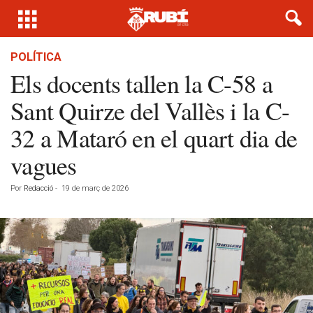
POLÍTICA
Els docents tallen la C-58 a
Sant Quirze del Vallès i la C-
32 a Mataró en el quart dia de
vagues
Por
Redacció
-
19 de març de 2026