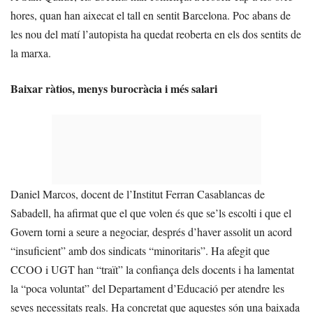
hores, quan han aixecat el tall en sentit Barcelona. Poc abans de
les nou del matí l’autopista ha quedat reoberta en els dos sentits de
la marxa.
Baixar ràtios, menys burocràcia i més salari
Daniel Marcos, docent de l’Institut Ferran Casablancas de
Sabadell, ha afirmat que el que volen és que se’ls escolti i que el
Govern torni a seure a negociar, després d’haver assolit un acord
“insuficient” amb dos sindicats “minoritaris”. Ha afegit que
CCOO i UGT han “traït” la confiança dels docents i ha lamentat
la “poca voluntat” del Departament d’Educació per atendre les
seves necessitats reals. Ha concretat que aquestes són una baixada