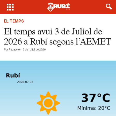
EL TEMPS
El temps avui 3 de Juliol de
2026 a Rubí segons l’AEMET
Por
Redacció
-
3 de juliol de 2026