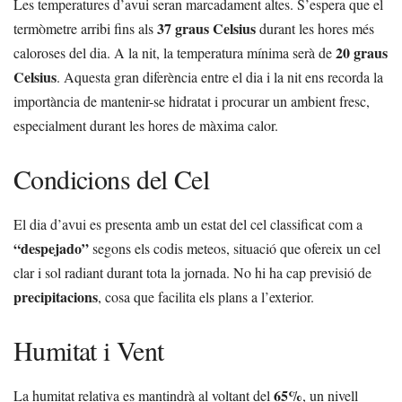
Les temperatures d’avui seran marcadament altes. S’espera que el
37 graus Celsius
termòmetre arribi fins als
durant les hores més
20 graus
caloroses del dia. A la nit, la temperatura mínima serà de
Celsius
. Aquesta gran diferència entre el dia i la nit ens recorda la
importància de mantenir-se hidratat i procurar un ambient fresc,
especialment durant les hores de màxima calor.
Condicions del Cel
El dia d’avui es presenta amb un estat del cel classificat com a
“despejado”
segons els codis meteos, situació que ofereix un cel
clar i sol radiant durant tota la jornada. No hi ha cap previsió de
precipitacions
, cosa que facilita els plans a l’exterior.
Humitat i Vent
65%
La humitat relativa es mantindrà al voltant del
, un nivell