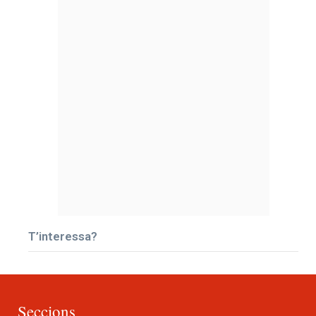
T’interessa?
Seccions