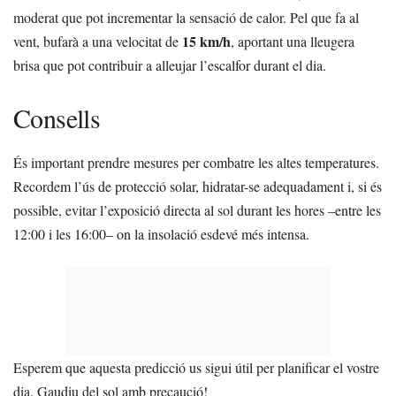
moderat que pot incrementar la sensació de calor. Pel que fa al
15 km/h
vent, bufarà a una velocitat de
, aportant una lleugera
brisa que pot contribuir a alleujar l’escalfor durant el dia.
Consells
És important prendre mesures per combatre les altes temperatures.
Recordem l’ús de protecció solar, hidratar-se adequadament i, si és
possible, evitar l’exposició directa al sol durant les hores ‒entre les
12:00 i les 16:00‒ on la insolació esdevé més intensa.
Esperem que aquesta predicció us sigui útil per planificar el vostre
dia. Gaudiu del sol amb precaució!