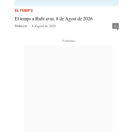
EL TEMPS
El temps a Rubí avui, 8 de Agost de 2026
-
8 d'agost de 2026
0
Redacció
- Publicitat -