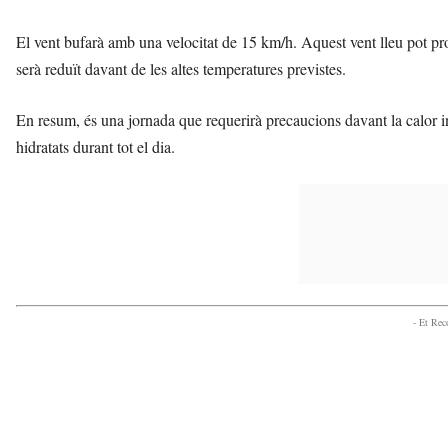
El vent bufarà amb una velocitat de 15 km/h. Aquest vent lleu pot pr
serà reduït davant de les altes temperatures previstes.
En resum, és una jornada que requerirà precaucions davant la calor in
hidratats durant tot el dia.
- Et Re