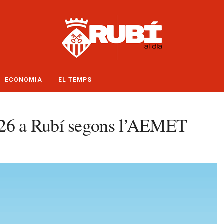
ECONOMIA
EL TEMPS
2026 a Rubí segons l’AEMET