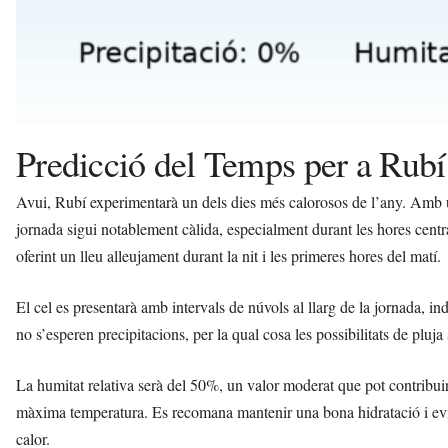
Predicció del Temps per a Rubí
Avui, Rubí experimentarà un dels dies més calorosos de l’any. Amb 
jornada sigui notablement càlida, especialment durant les hores centr
oferint un lleu alleujament durant la nit i les primeres hores del matí.
El cel es presentarà amb intervals de núvols al llarg de la jornada, ind
no s’esperen precipitacions, per la qual cosa les possibilitats de pluj
La humitat relativa serà del 50%, un valor moderat que pot contribuir
màxima temperatura. Es recomana mantenir una bona hidratació i evitar 
calor.