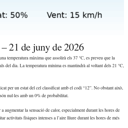
 – 21 de juny de 2026
una temperatura màxima que assolirà els 37 °C, es preveu que la
als del dia. La temperatura mínima es mantindrà al voltant dels 21 °C,
icat per un estat del cel classificat amb el codi “12”. No obstant això,
a són nul·les amb un 0% de probabilitat.
 a augmentar la sensació de calor, especialment durant les hores de
activitats físiques intenses a l’aire lliure durant les hores de més