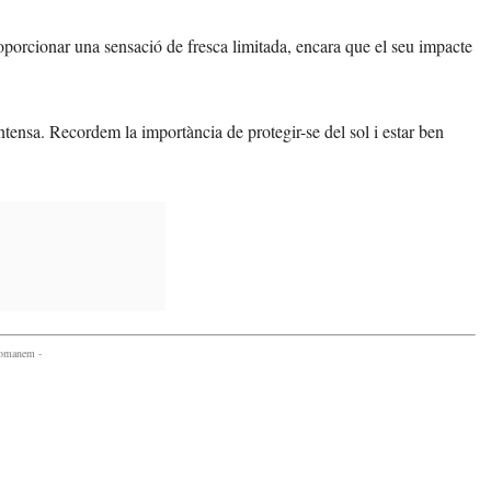
oporcionar una sensació de fresca limitada, encara que el seu impacte
tensa. Recordem la importància de protegir-se del sol i estar ben
comanem -