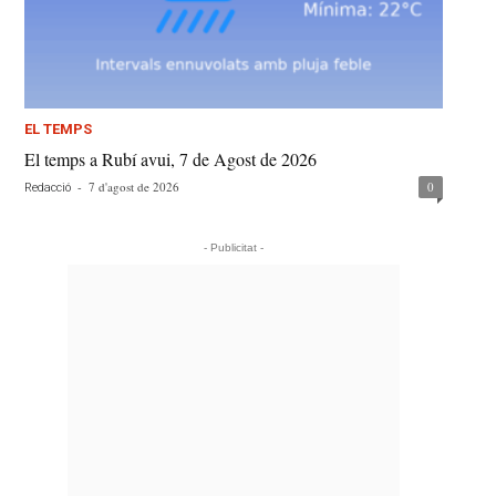
EL TEMPS
El temps a Rubí avui, 7 de Agost de 2026
-
7 d'agost de 2026
0
Redacció
- Publicitat -