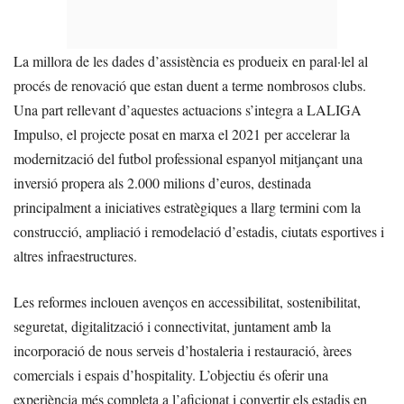
La millora de les dades d’assistència es produeix en paral·lel al
procés de renovació que estan duent a terme nombrosos clubs.
Una part rellevant d’aquestes actuacions s’integra a LALIGA
Impulso, el projecte posat en marxa el 2021 per accelerar la
modernització del futbol professional espanyol mitjançant una
inversió propera als 2.000 milions d’euros, destinada
principalment a iniciatives estratègiques a llarg termini com la
construcció, ampliació i remodelació d’estadis, ciutats esportives i
altres infraestructures.
Les reformes inclouen avenços en accessibilitat, sostenibilitat,
seguretat, digitalització i connectivitat, juntament amb la
incorporació de nous serveis d’hostaleria i restauració, àrees
comercials i espais d’hospitality. L’objectiu és oferir una
experiència més completa a l’aficionat i convertir els estadis en