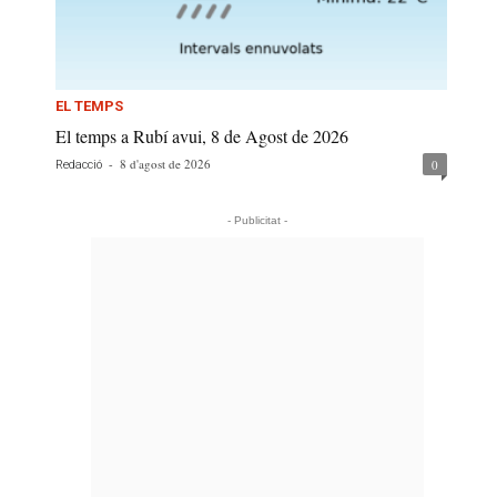
EL TEMPS
El temps a Rubí avui, 8 de Agost de 2026
-
8 d'agost de 2026
0
Redacció
- Publicitat -