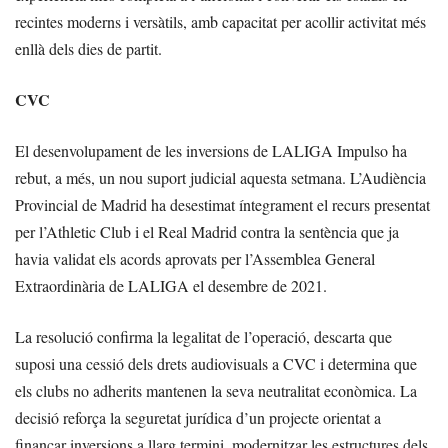
recintes moderns i versàtils, amb capacitat per acollir activitat més
enllà dels dies de partit.
CVC
El desenvolupament de les inversions de LALIGA Impulso ha
rebut, a més, un nou suport judicial aquesta setmana. L’Audiència
Provincial de Madrid ha desestimat íntegrament el recurs presentat
per l’Athletic Club i el Real Madrid contra la sentència que ja
havia validat els acords aprovats per l’Assemblea General
Extraordinària de LALIGA el desembre de 2021.
La resolució confirma la legalitat de l’operació, descarta que
suposi una cessió dels drets audiovisuals a CVC i determina que
els clubs no adherits mantenen la seva neutralitat econòmica. La
decisió reforça la seguretat jurídica d’un projecte orientat a
finançar inversions a llarg termini, modernitzar les estructures dels