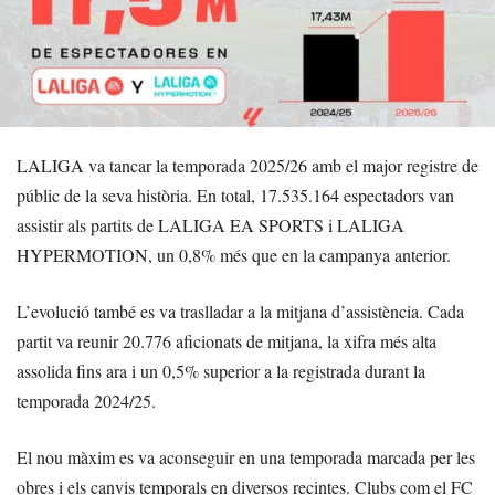
LALIGA va tancar la temporada 2025/26 amb el major registre de
públic de la seva història. En total, 17.535.164 espectadors van
assistir als partits de LALIGA EA SPORTS i LALIGA
HYPERMOTION, un 0,8% més que en la campanya anterior.
L’evolució també es va traslladar a la mitjana d’assistència. Cada
partit va reunir 20.776 aficionats de mitjana, la xifra més alta
assolida fins ara i un 0,5% superior a la registrada durant la
temporada 2024/25.
El nou màxim es va aconseguir en una temporada marcada per les
obres i els canvis temporals en diversos recintes. Clubs com el FC