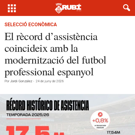
SELECCIÓ ECONÒMICA
El rècord d’assistència
coincideix amb la
modernització del futbol
professional espanyol
Por
Jordi González
-
24 de juny de 2026