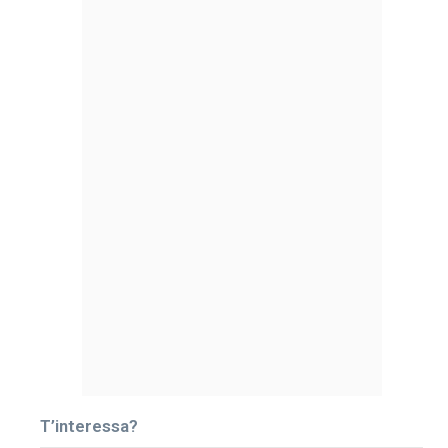
T’interessa?