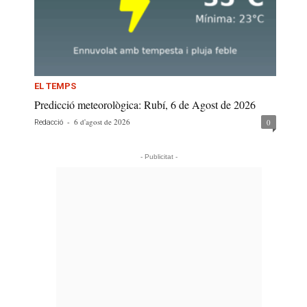
EL TEMPS
Predicció meteorològica: Rubí, 6 de Agost de 2026
-
6 d'agost de 2026
0
Redacció
- Publicitat -