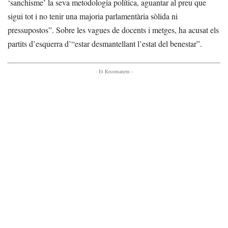
‘sanchisme’ la seva metodologia política, aguantar al preu que
sigui tot i no tenir una majoria parlamentària sòlida ni
pressupostos”. Sobre les vagues de docents i metges, ha acusat els
partits d’esquerra d’“estar desmantellant l’estat del benestar”.
- Et Recomanem -