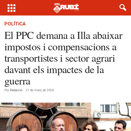
POLÍTICA
El PPC demana a Illa abaixar
impostos i compensacions a
transportistes i sector agrari
davant els impactes de la
guerra
Por
Redacció
-
21 de març de 2026