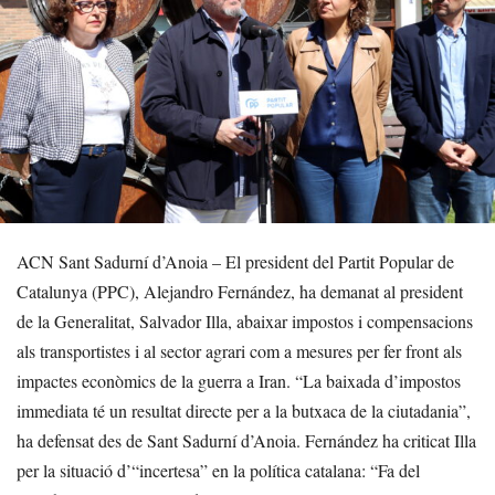
ACN Sant Sadurní d’Anoia – El president del Partit Popular de
Catalunya (PPC), Alejandro Fernández, ha demanat al president
de la Generalitat, Salvador Illa, abaixar impostos i compensacions
als transportistes i al sector agrari com a mesures per fer front als
impactes econòmics de la guerra a Iran. “La baixada d’impostos
immediata té un resultat directe per a la butxaca de la ciutadania”,
ha defensat des de Sant Sadurní d’Anoia. Fernández ha criticat Illa
per la situació d’“incertesa” en la política catalana: “Fa del