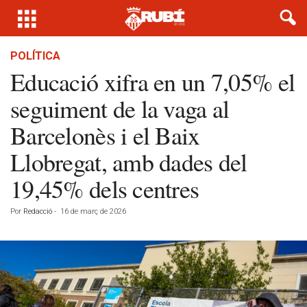
POLÍTICA
Educació xifra en un 7,05% el
seguiment de la vaga al
Barcelonès i el Baix
Llobregat, amb dades del
19,45% dels centres
Por
Redacció
-
16 de març de 2026