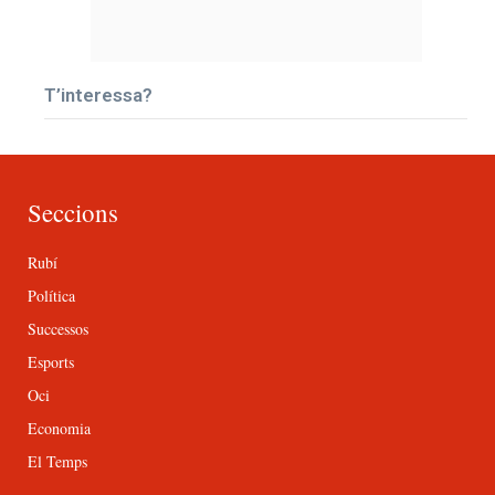
T’interessa?
Seccions
Rubí
Política
Successos
Esports
Oci
Economia
El Temps