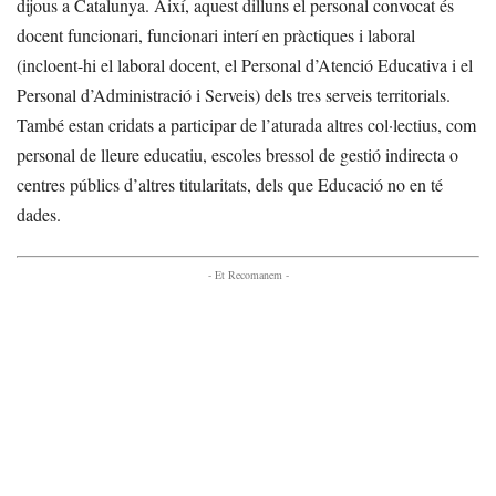
dijous a Catalunya. Així, aquest dilluns el personal convocat és
docent funcionari, funcionari interí en pràctiques i laboral
(incloent-hi el laboral docent, el Personal d’Atenció Educativa i el
Personal d’Administració i Serveis) dels tres serveis territorials.
També estan cridats a participar de l’aturada altres col·lectius, com
personal de lleure educatiu, escoles bressol de gestió indirecta o
centres públics d’altres titularitats, dels que Educació no en té
dades.
- Et Recomanem -