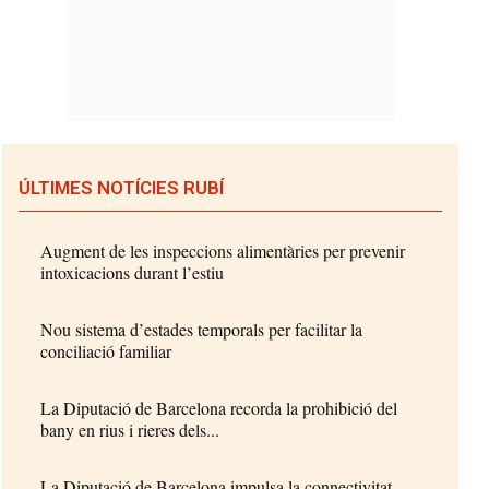
ÚLTIMES NOTÍCIES RUBÍ
Augment de les inspeccions alimentàries per prevenir
intoxicacions durant l’estiu
Nou sistema d’estades temporals per facilitar la
conciliació familiar
La Diputació de Barcelona recorda la prohibició del
bany en rius i rieres dels...
La Diputació de Barcelona impulsa la connectivitat