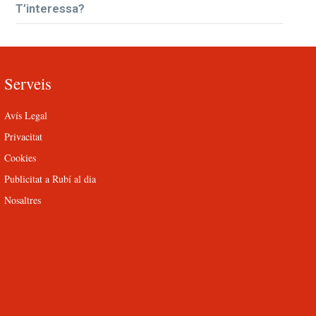
T’interessa?
Serveis
Avís Legal
Privacitat
Cookies
Publicitat a Rubí al dia
Nosaltres