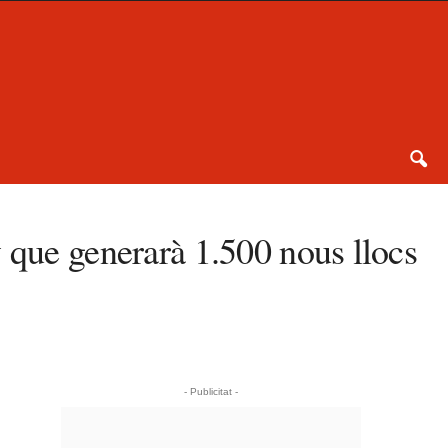
 que generarà 1.500 nous llocs
- Publicitat -