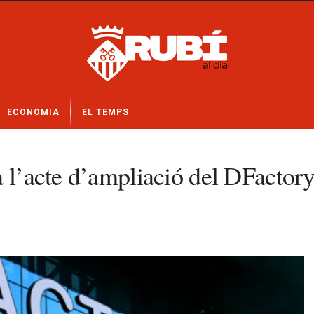
ECONOMIA
EL TEMPS
a l’acte d’ampliació del DFactory