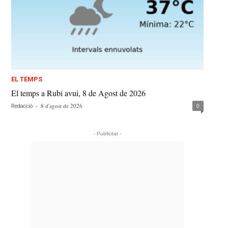
EL TEMPS
El temps a Rubí avui, 8 de Agost de 2026
-
8 d'agost de 2026
0
Redacció
- Publicitat -