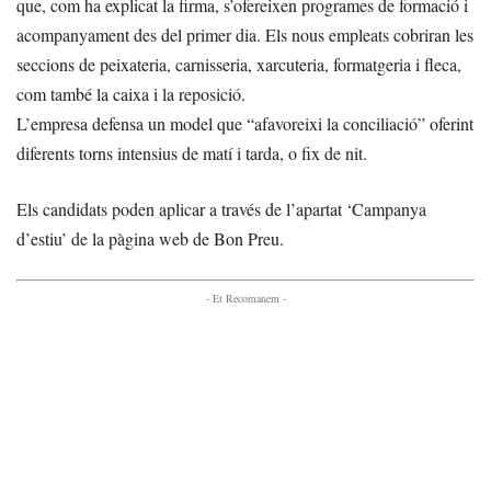
que, com ha explicat la firma, s’ofereixen programes de formació i
acompanyament des del primer dia. Els nous empleats cobriran les
seccions de peixateria, carnisseria, xarcuteria, formatgeria i fleca,
com també la caixa i la reposició.
L’empresa defensa un model que “afavoreixi la conciliació” oferint
diferents torns intensius de matí i tarda, o fix de nit.
Els candidats poden aplicar a través de l’apartat ‘Campanya
d’estiu’ de la pàgina web de Bon Preu.
- Et Recomanem -