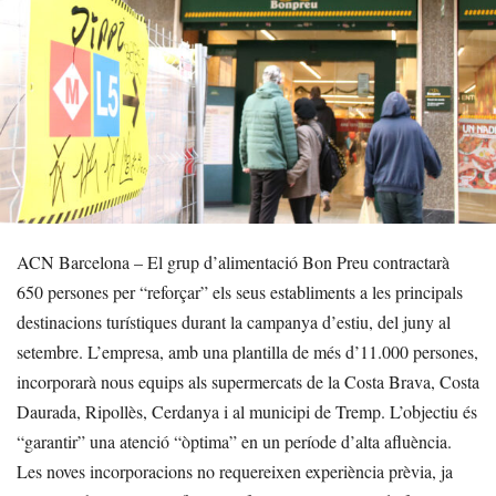
ACN Barcelona – El grup d’alimentació Bon Preu contractarà
650 persones per “reforçar” els seus establiments a les principals
destinacions turístiques durant la campanya d’estiu, del juny al
setembre. L’empresa, amb una plantilla de més d’11.000 persones,
incorporarà nous equips als supermercats de la Costa Brava, Costa
Daurada, Ripollès, Cerdanya i al municipi de Tremp. L’objectiu és
“garantir” una atenció “òptima” en un període d’alta afluència.
Les noves incorporacions no requereixen experiència prèvia, ja