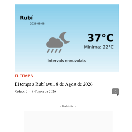
EL TEMPS
El temps a Rubí avui, 8 de Agost de 2026
-
8 d'agost de 2026
0
Redacció
- Publicitat -