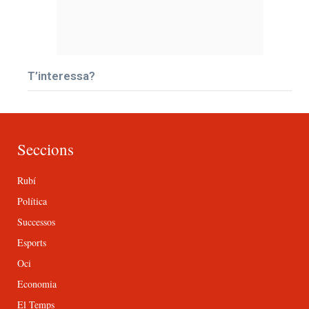
T’interessa?
Seccions
Rubí
Política
Successos
Esports
Oci
Economia
El Temps