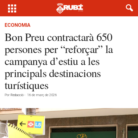
ECONOMIA
Bon Preu contractarà 650
persones per “reforçar” la
campanya d’estiu a les
principals destinacions
turístiques
Por
Redacció
-
16 de març de 2026