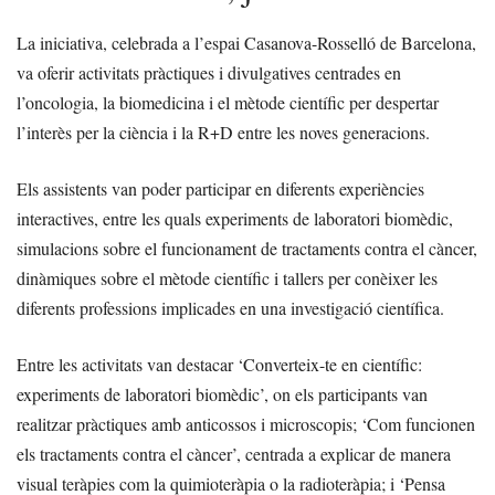
La iniciativa, celebrada a l’espai Casanova-Rosselló de Barcelona,
va oferir activitats pràctiques i divulgatives centrades en
l’oncologia, la biomedicina i el mètode científic per despertar
l’interès per la ciència i la R+D entre les noves generacions.
Els assistents van poder participar en diferents experiències
interactives, entre les quals experiments de laboratori biomèdic,
simulacions sobre el funcionament de tractaments contra el càncer,
dinàmiques sobre el mètode científic i tallers per conèixer les
diferents professions implicades en una investigació científica.
Entre les activitats van destacar ‘Converteix-te en científic:
experiments de laboratori biomèdic’, on els participants van
realitzar pràctiques amb anticossos i microscopis; ‘Com funcionen
els tractaments contra el càncer’, centrada a explicar de manera
visual teràpies com la quimioteràpia o la radioteràpia; i ‘Pensa