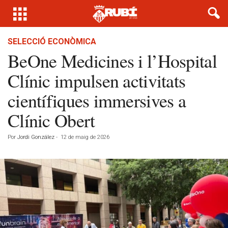
SELECCIÓ ECONÒMICA
BeOne Medicines i l’Hospital
Clínic impulsen activitats
científiques immersives a
Clínic Obert
Por
Jordi González
-
12 de maig de 2026