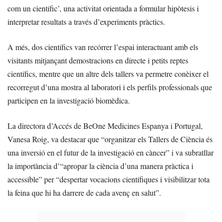
com un científic’, una activitat orientada a formular hipòtesis i
interpretar resultats a través d’experiments pràctics.
A més, dos científics van recórrer l’espai interactuant amb els
visitants mitjançant demostracions en directe i petits reptes
científics, mentre que un altre dels tallers va permetre conèixer el
recorregut d’una mostra al laboratori i els perfils professionals que
participen en la investigació biomèdica.
La directora d’Accés de BeOne Medicines Espanya i Portugal,
Vanesa Roig, va destacar que “organitzar els Tallers de Ciència és
una inversió en el futur de la investigació en càncer” i va subratllar
la importància d’“apropar la ciència d’una manera pràctica i
accessible” per “despertar vocacions científiques i visibilitzar tota
la feina que hi ha darrere de cada avenç en salut”.