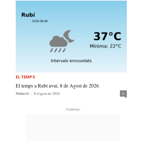
EL TEMPS
El temps a Rubí avui, 8 de Agost de 2026
-
8 d'agost de 2026
0
Redacció
- Publicitat -