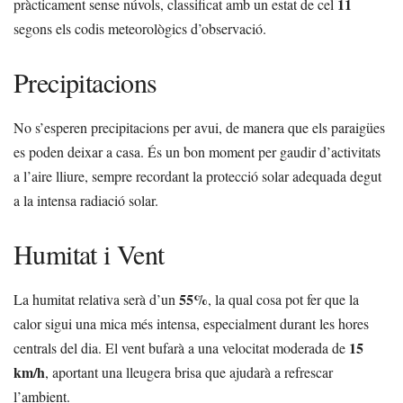
11
pràcticament sense núvols, classificat amb un estat de cel
segons els codis meteorològics d’observació.
Precipitacions
No s’esperen precipitacions per avui, de manera que els paraigües
es poden deixar a casa. És un bon moment per gaudir d’activitats
a l’aire lliure, sempre recordant la protecció solar adequada degut
a la intensa radiació solar.
Humitat i Vent
55%
La humitat relativa serà d’un
, la qual cosa pot fer que la
calor sigui una mica més intensa, especialment durant les hores
15
centrals del dia. El vent bufarà a una velocitat moderada de
km/h
, aportant una lleugera brisa que ajudarà a refrescar
l’ambient.