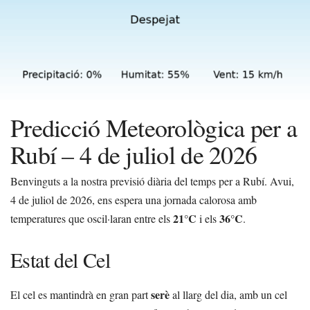
Predicció Meteorològica per a
Rubí – 4 de juliol de 2026
Benvinguts a la nostra previsió diària del temps per a Rubí. Avui,
4 de juliol de 2026, ens espera una jornada calorosa amb
21°C
36°C
temperatures que oscil·laran entre els
i els
.
Estat del Cel
serè
El cel es mantindrà en gran part
al llarg del dia, amb un cel