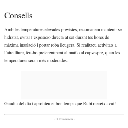
Consells
Amb les temperatures elevades previstes, recomanem mantenir-se
hidratat, evitar l’exposició directa al sol durant les hores de
màxima insolació i portar roba lleugera. Si realitzeu activitats a
l’aire lliure, feu-ho preferentment al matí o al capvespre, quan les
temperatures seran més moderades.
Gaudiu del dia i aprofiteu el bon temps que Rubí ofereix avui!
- Et Recomanem -