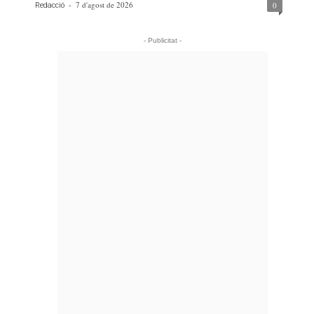
-
7 d'agost de 2026
0
Redacció
- Publicitat -