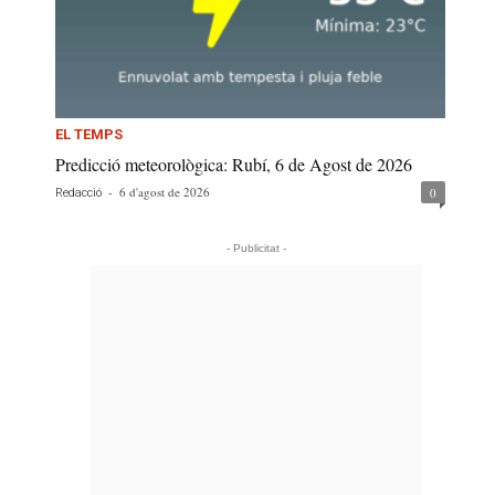
EL TEMPS
Predicció meteorològica: Rubí, 6 de Agost de 2026
-
6 d'agost de 2026
0
Redacció
- Publicitat -