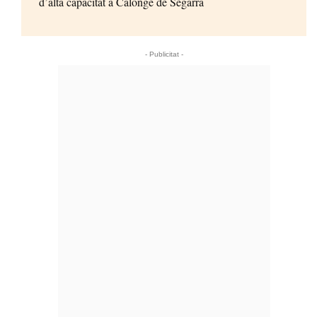
d’alta capacitat a Calonge de Segarra
- Publicitat -