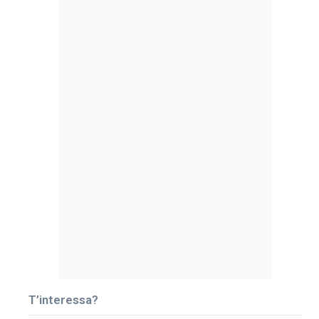
T’interessa?