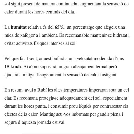
sol sigui present de manera continuada, augmentant la sensació de
calor durant les hores centrals del dia.
humitat
65%
La
relativa és del
, un percentatge que afegeix una
mica de xafogor a l’ambient. És recomanable mantenir-se hidratat i
evitar activitats físiques intenses al sol.
Pel que fa al vent, aquest bufarà a una velocitat moderada d’uns
15 km/h
. Això no suposarà un gran alleujament termal però
ajudarà a mitigar lleugerament la sensació de calor fustigant.
En resum, avui a Rubí les altes temperatures imperaran sota un cel
clar. Es recomana protegir-se adequadament del sol, especialment
durant les hores punta, i consumir prou líquids per contrarestar els
efectes de la calor. Mantingueu-vos informats per gaudir plena i
segura d’aquesta jornada estival.