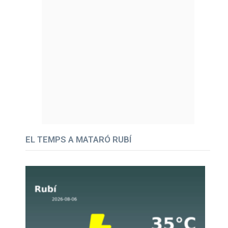
EL TEMPS A MATARÓ RUBÍ