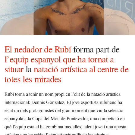
El nedador de Rubí
forma part de
l’equip espanyol que ha tornat a
situar
la
natació artística al centre de
totes les mirades
Rubí torna a tenir un nom propi en l’elit de la natació artística
internacional: Dennis González. El jove esportista rubinenc ha
estat un dels protagonistes del gran moment que viu la selecció
espanyola a la Copa del Món de Pontevedra, una competició en
què l’equip estatal ha combinat medalles, talent jove i una aposta
artística que ha cridat l’atenció més enllà de les piscines.