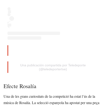
Una publicación compartida por Teledeporte
(@teledeportertve)
Efecte Rosalía
Una de les grans curiositats de la competició ha estat l’ús de la
música de Rosalía. La selecció espanyola ha apostat per una peça