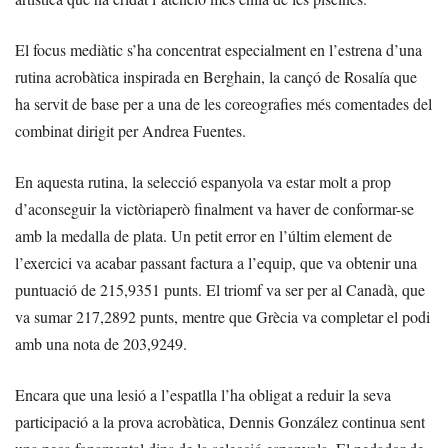
El focus mediàtic s’ha concentrat especialment en l’estrena d’una
rutina acrobàtica inspirada en Berghain, la cançó de Rosalía que
ha servit de base per a una de les coreografies més comentades del
combinat dirigit per Andrea Fuentes.
En aquesta rutina, la selecció espanyola va estar molt a prop
d’aconseguir la victòriaperò finalment va haver de conformar-se
amb la medalla de plata. Un petit error en l’últim element de
l’exercici va acabar passant factura a l’equip, que va obtenir una
puntuació de 215,9351 punts. El triomf va ser per al Canadà, que
va sumar 217,2892 punts, mentre que Grècia va completar el podi
amb una nota de 203,9249.
Encara que una lesió a l’espatlla l’ha obligat a reduir la seva
participació a la prova acrobàtica, Dennis González continua sent