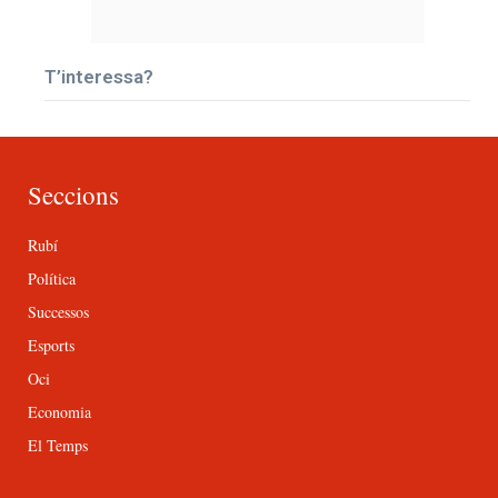
T’interessa?
Seccions
Rubí
Política
Successos
Esports
Oci
Economia
El Temps