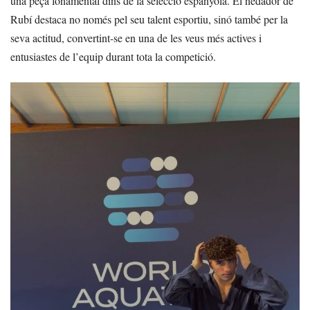
una peça fonamental dins de la selecció espanyola. El nedador de
Rubí destaca no només pel seu talent esportiu, sinó també per la
seva actitud, convertint-se en una de les veus més actives i
entusiastes de l’equip durant tota la competició.