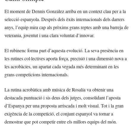
El moment de Dennis González arriba en un context clau per a la
selecció espanyola. Després dels èxits internacionals dels darrers
anys, l’equip mira cap als pròxims grans reptes amb una barreja de
veterania, joventut i una clara voluntat d’innovar.
El rubinenc forma part d’aquesta evolució. La seva presència en
les rutines col·lectives aporta força, precisió i una dimensió nova a
les acrobàcies, un apartat cada vegada més determinant en les
grans competicions internacionals.
La rutina acrobàtica amb música de Rosalía va obtenir una
destacada puntuació i sis deus dels jutges, consolidant l’aposta
d’Espanya per una proposta arriscada i molt visual. Tot i la gran
exigència de la competició, el conjunt espanyol va tornar a
demostrar que pot competir entre els millors equips del món.