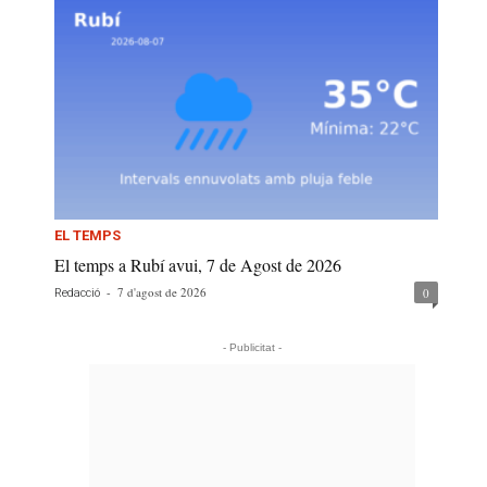
EL TEMPS
El temps a Rubí avui, 7 de Agost de 2026
-
7 d'agost de 2026
0
Redacció
- Publicitat -