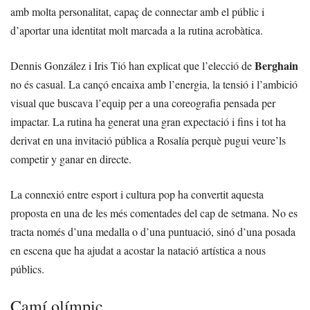
amb molta personalitat, capaç de connectar amb el públic i
d’aportar una identitat molt marcada a la rutina acrobàtica.
Berghain
Dennis González i Iris Tió han explicat que l’elecció de
no és casual. La cançó encaixa amb l’energia, la tensió i l’ambició
visual que buscava l’equip per a una coreografia pensada per
impactar. La rutina ha generat una gran expectació i fins i tot ha
derivat en una invitació pública a Rosalía perquè pugui veure’ls
competir y ganar en directe.
La connexió entre esport i cultura pop ha convertit aquesta
proposta en una de les més comentades del cap de setmana. No es
tracta només d’una medalla o d’una puntuació, sinó d’una posada
en escena que ha ajudat a acostar la natació artística a nous
públics.
Camí olímpic