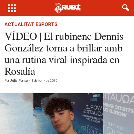
ACTUALITAT
ESPORTS
VÍDEO | El rubinenc Dennis
González torna a brillar amb
una rutina viral inspirada en
Rosalía
Por
Júlia Ponsa
-
1 de juny de 2026