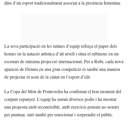
dins d’un esport tradicionalment associat a la presència femenina.
La seva participació en les rutines d’equip reforça el paper dels
homes en la natació artística d’alt nivell i situa el rubinenc en un
escenari de màxima projecció internacional. Per a Rubí, cada nova
aparició de Dennis en una gran competició és també una manera
de projectar el nom de la ciutat en l’esport d’elit.
La Copa del Món de Pontevedra ha confirmat el bon moment del
conjunt espanyol. L’equip ha sumat diversos podis i ha mostrat
una proposta molt reconeixible, amb exercicis pensats no només
per puntuar, sinó també per emocionar i sorprendre el públic.