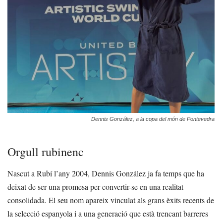
Dennis González, a la copa del món de Pontevedra
Orgull rubinenc
Nascut a Rubí l’any 2004, Dennis González ja fa temps que ha
deixat de ser una promesa per convertir-se en una realitat
consolidada. El seu nom apareix vinculat als grans èxits recents de
la selecció espanyola i a una generació que està trencant barreres