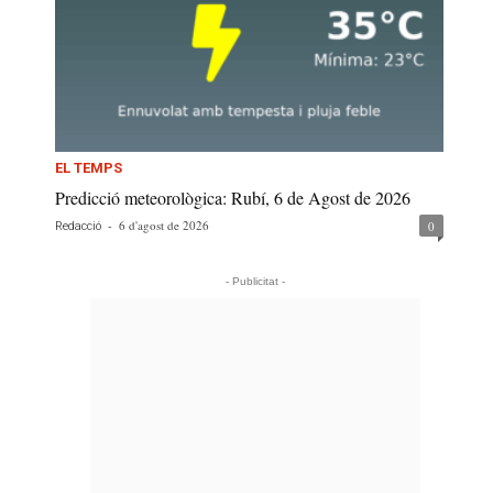
EL TEMPS
Predicció meteorològica: Rubí, 6 de Agost de 2026
-
6 d'agost de 2026
0
Redacció
- Publicitat -