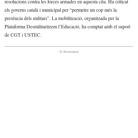
resolucions contra les forces armades en aquesta cita. Ha criticat
els governs català i municipal per “permetre un cop més la
presència dels militars”. La mobilització, organitzada per la
Plataforma Desmilitaritzem l’Educació, ha comptat amb el suport
de CGT i USTEC.
- Et Recomanem -