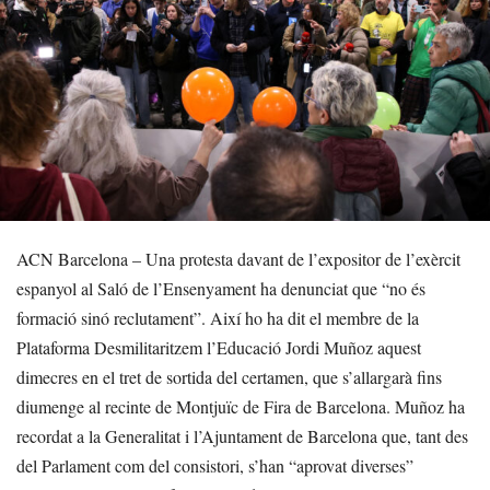
ACN Barcelona – Una protesta davant de l’expositor de l’exèrcit
espanyol al Saló de l’Ensenyament ha denunciat que “no és
formació sinó reclutament”. Així ho ha dit el membre de la
Plataforma Desmilitaritzem l’Educació Jordi Muñoz aquest
dimecres en el tret de sortida del certamen, que s’allargarà fins
diumenge al recinte de Montjuïc de Fira de Barcelona. Muñoz ha
recordat a la Generalitat i l’Ajuntament de Barcelona que, tant des
del Parlament com del consistori, s’han “aprovat diverses”