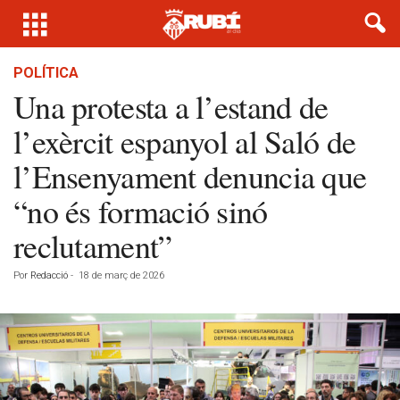
POLÍTICA
Una protesta a l’estand de
l’exèrcit espanyol al Saló de
l’Ensenyament denuncia que
“no és formació sinó
reclutament”
Por
Redacció
-
18 de març de 2026