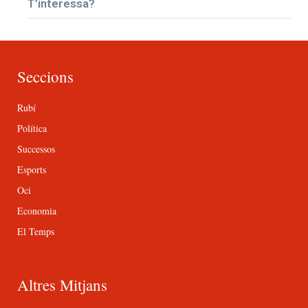
T’interessa?
Seccions
Rubí
Política
Successos
Esports
Oci
Economia
El Temps
Altres Mitjans