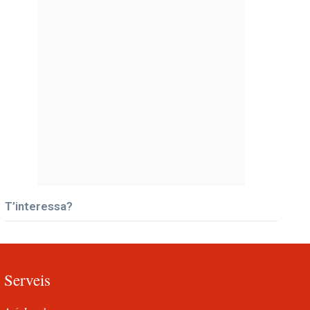
T’interessa?
Serveis