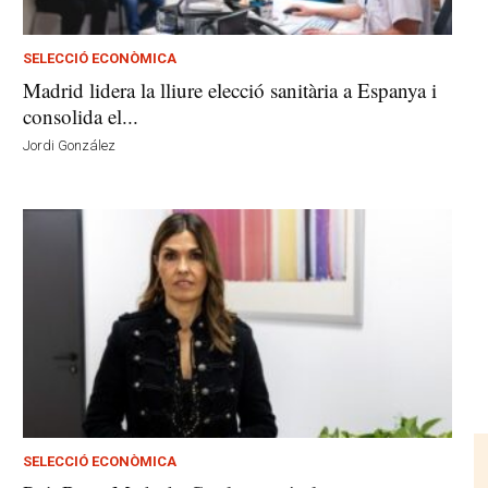
SELECCIÓ ECONÒMICA
Madrid lidera la lliure elecció sanitària a Espanya i
consolida el...
Jordi González
SELECCIÓ ECONÒMICA