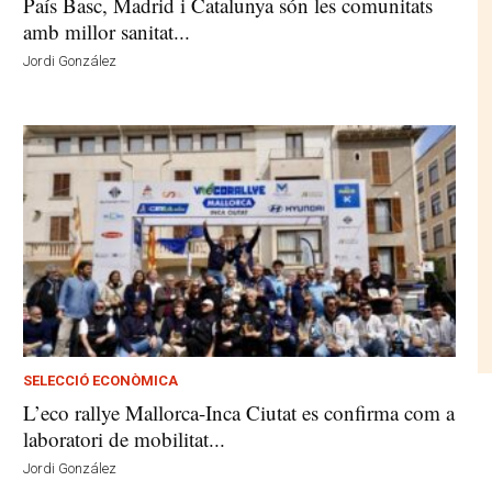
País Basc, Madrid i Catalunya són les comunitats
amb millor sanitat...
Jordi González
SELECCIÓ ECONÒMICA
L’eco rallye Mallorca-Inca Ciutat es confirma com a
laboratori de mobilitat...
Jordi González