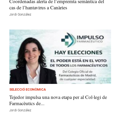
Coordenadas alerta de l’empremta semàntica del
cas de l’hantavirus a Canàries
Jordi González
SELECCIÓ ECONÒMICA
Tejedor impulsa una nova etapa per al Col·legi de
Farmacèutics de...
Jordi González