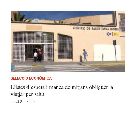
SELECCIÓ ECONÒMICA
Llistes d’espera i manca de mitjans obliguen a
viatjar per salut
Jordi González