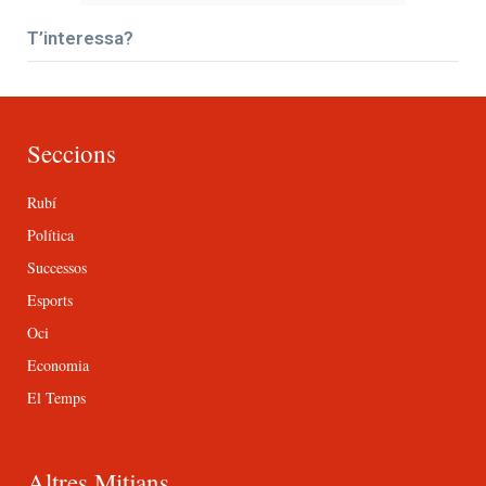
T’interessa?
Seccions
Rubí
Política
Successos
Esports
Oci
Economia
El Temps
Altres Mitjans