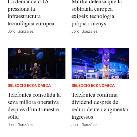
La demanda d’IA
Murtra defensa que la
pressiona la
sobirania europea
infraestructura
exigeix tecnologia
tecnològica europea
pròpia i menys...
Jordi González
Jordi González
SELECCIÓ ECONÒMICA
SELECCIÓ ECONÒMICA
Telefónica consolida la
Telefónica confirma
seva millora operativa
dividend després de
després d’un trimestre
reduir deute i augmentar
sòlid
ingressos
Jordi González
Jordi González