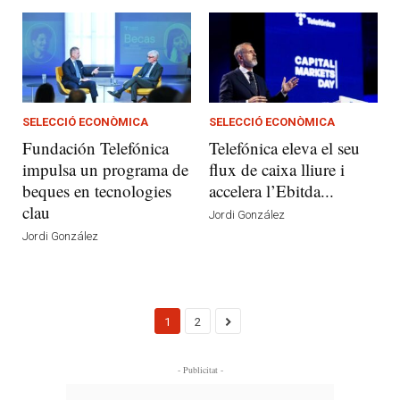
SELECCIÓ ECONÒMICA
SELECCIÓ ECONÒMICA
Fundación Telefónica
Telefónica eleva el seu
impulsa un programa de
flux de caixa lliure i
beques en tecnologies
accelera l’Ebitda...
clau
Jordi González
Jordi González
1
2
- Publicitat -