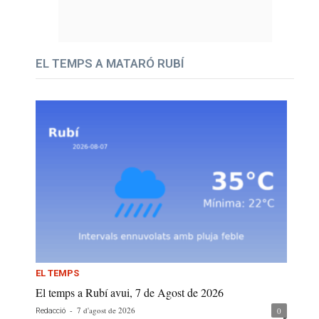
EL TEMPS A MATARÓ RUBÍ
EL TEMPS
El temps a Rubí avui, 7 de Agost de 2026
-
7 d'agost de 2026
0
Redacció