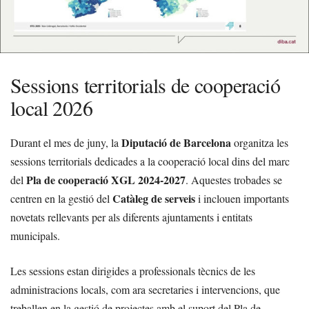
Sessions territorials de cooperació
local 2026
Diputació de Barcelona
Durant el mes de juny, la
organitza les
sessions territorials dedicades a la cooperació local dins del marc
Pla de cooperació XGL 2024-2027
del
. Aquestes trobades se
Catàleg de serveis
centren en la gestió del
i inclouen importants
novetats rellevants per als diferents ajuntaments i entitats
municipals.
Les sessions estan dirigides a professionals tècnics de les
administracions locals, com ara secretaries i intervencions, que
treballen en la gestió de projectes amb el suport del Pla de