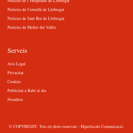
Notícies de l’Hospitalet de Llobregat
Notícies de Cornellà de Llobregat
Notícies de Sant Boi de Llobregat
Notícies de Mollet del Vallès
Serveis
Avís Legal
Privacitat
Cookies
Publicitat a Rubí al dia
Nosaltres
© COPYRIGHT. Tots els drets reservats - Hiperlocals Comunicació.