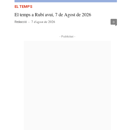
EL TEMPS
El temps a Rubí avui, 7 de Agost de 2026
-
7 d'agost de 2026
0
Redacció
- Publicitat -