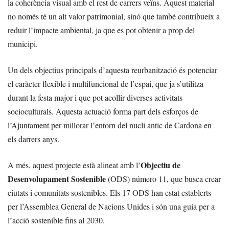
la coherència visual amb el rest de carrers veïns. Aquest material
no només té un alt valor patrimonial, sinó que també contribueix a
reduir l’impacte ambiental, ja que es pot obtenir a prop del
municipi.
Un dels objectius principals d’aquesta reurbanització és potenciar
el caràcter flexible i multifuncional de l’espai, que ja s’utilitza
durant la festa major i que pot acollir diverses activitats
socioculturals. Aquesta actuació forma part dels esforços de
l’Ajuntament per millorar l’entorn del nucli antic de Cardona en
els darrers anys.
Objectiu de
A més, aquest projecte està alineat amb l’
Desenvolupament Sostenible
(ODS) número 11, que busca crear
ciutats i comunitats sostenibles. Els 17 ODS han estat establerts
per l’Assemblea General de Nacions Unides i són una guia per a
l’acció sostenible fins al 2030.