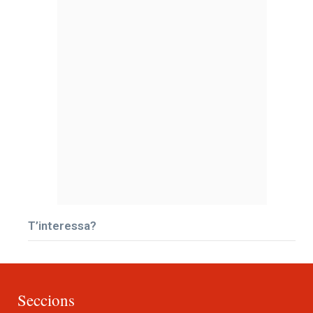
T’interessa?
Seccions