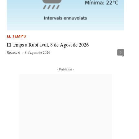
EL TEMPS
El temps a Rubí avui, 8 de Agost de 2026
-
8 d'agost de 2026
0
Redacció
- Publicitat -