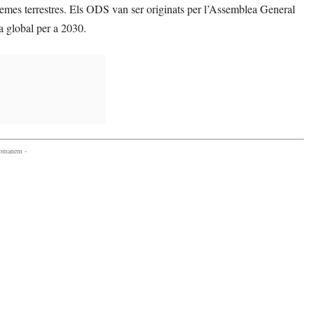
emes terrestres. Els ODS van ser originats per l’Assemblea General
 global per a 2030.
comanem -