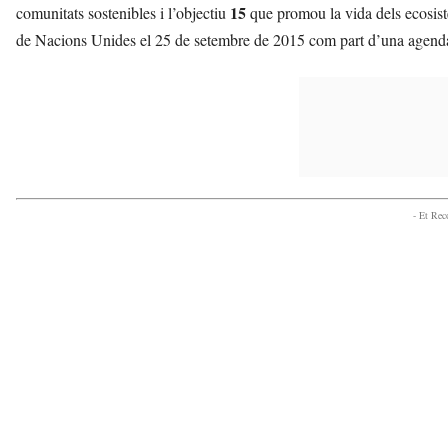
15
comunitats sostenibles i l’objectiu
que promou la vida dels ecosist
de Nacions Unides el 25 de setembre de 2015 com part d’una agenda
- Et Re