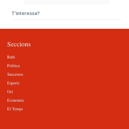
T’interessa?
Seccions
Rubí
Política
Successos
Esports
Oci
Economia
El Temps