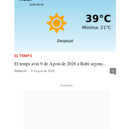
EL TEMPS
El temps avui 9 de Agost de 2026 a Rubí segons...
-
9 d'agost de 2026
0
Redacció
- Publicitat -