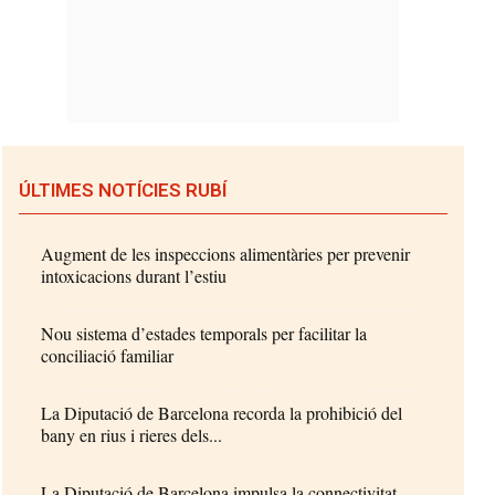
ÚLTIMES NOTÍCIES RUBÍ
Augment de les inspeccions alimentàries per prevenir
intoxicacions durant l’estiu
Nou sistema d’estades temporals per facilitar la
conciliació familiar
La Diputació de Barcelona recorda la prohibició del
bany en rius i rieres dels...
La Diputació de Barcelona impulsa la connectivitat