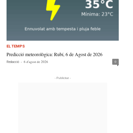
EL TEMPS
Predicció meteorològica: Rubí, 6 de Agost de 2026
-
6 d'agost de 2026
0
Redacció
- Publicitat -