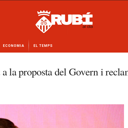
ECONOMIA
EL TEMPS
a la proposta del Govern i recla