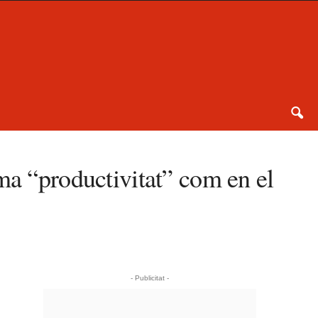
ma “productivitat” com en el
- Publicitat -