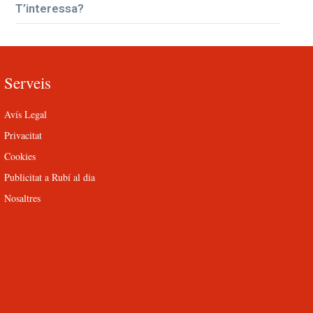
T’interessa?
Serveis
Avís Legal
Privacitat
Cookies
Publicitat a Rubí al dia
Nosaltres