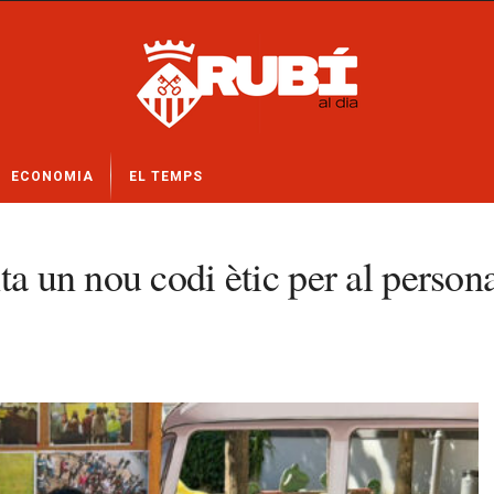
ECONOMIA
EL TEMPS
a un nou codi ètic per al persona