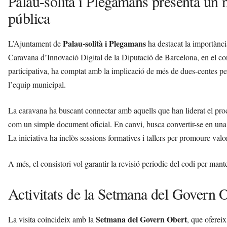
Palau-solità i Plegamans presenta un n
pública
Palau-solità i Plegamans
L’Ajuntament de
ha destacat la importànc
Caravana d’Innovació Digital de la Diputació de Barcelona, en el co
participativa, ha comptat amb la implicació de més de dues-centes perso
l’equip municipal.
La caravana ha buscant connectar amb aquells que han liderat el proc
com un simple document oficial. En canvi, busca convertir-se en una gu
La iniciativa ha inclòs sessions formatives i tallers per promoure val
A més, el consistori vol garantir la revisió periodic del codi per manten
Activitats de la Setmana del Govern 
Setmana del Govern Obert
La visita coincideix amb la
, que ofereix