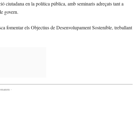
ació ciutadana en la política pública, amb seminaris adreçats tant a
de govern.
ca fomentar els Objectius de Desenvolupament Sostenible, treballant
comanem -