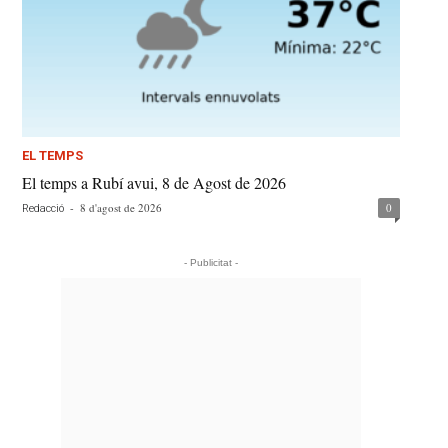
EL TEMPS
El temps a Rubí avui, 8 de Agost de 2026
-
8 d'agost de 2026
0
Redacció
- Publicitat -