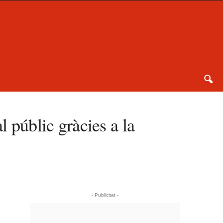
l públic gràcies a la
- Publicitat -