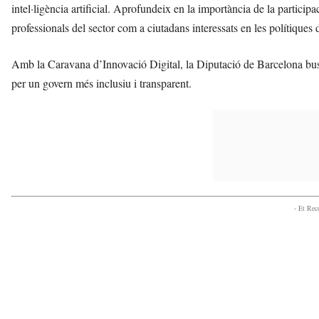
intel·ligència artificial. Aprofundeix en la importància de la particip
professionals del sector com a ciutadans interessats en les polítiques 
Amb la Caravana d’Innovació Digital, la Diputació de Barcelona bus
per un govern més inclusiu i transparent.
- Et Re