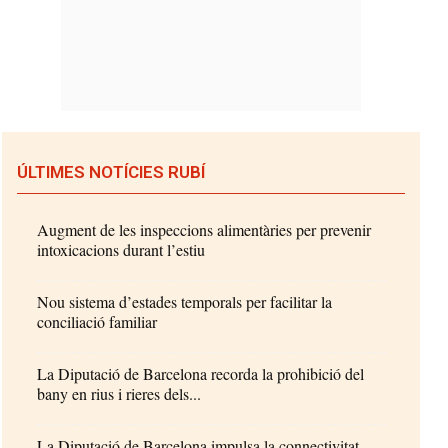
ÚLTIMES NOTÍCIES RUBÍ
Augment de les inspeccions alimentàries per prevenir
intoxicacions durant l’estiu
Nou sistema d’estades temporals per facilitar la
conciliació familiar
La Diputació de Barcelona recorda la prohibició del
bany en rius i rieres dels...
La Diputació de Barcelona impulsa la connectivitat