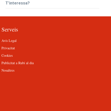
T’interessa?
Serveis
Avís Legal
Privacitat
Cookies
Publicitat a Rubí al dia
Nosaltres