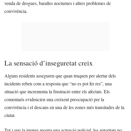
venda de drogues, baralles nocturnes i altres problemes de
convivència.
La sensació d’inseguretat creix
Alguns residents asseguren que quan truquen per alertar dels
incidents reben com a resposta que “no es pot fer res”, una
situació que incrementa la frustració entre els afectats. Els
comentaris evidencien una creixent preocupació per la
convivència i el descans en una de les zones més transitades de la
ciutat.
Tot i que la imatge mostra una actuació policial, les autoritats no