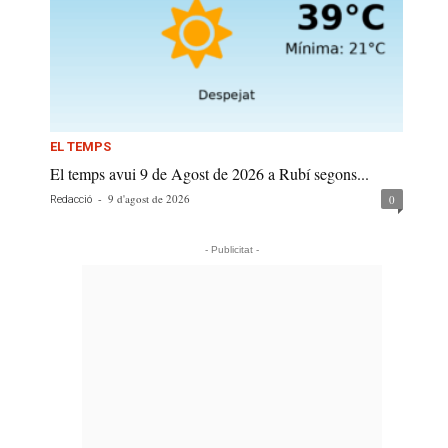
EL TEMPS
El temps avui 9 de Agost de 2026 a Rubí segons...
-
9 d'agost de 2026
0
Redacció
- Publicitat -