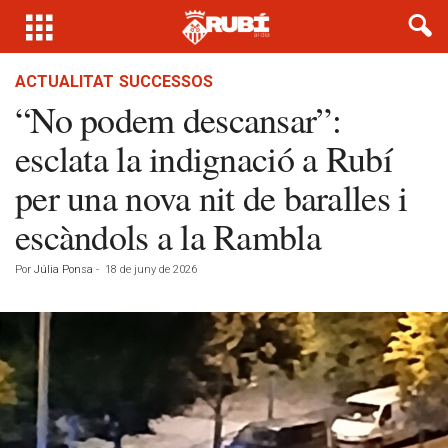
ACTUALITAT
SUCCESSOS
“No podem descansar”:
esclata la indignació a Rubí
per una nova nit de baralles i
escàndols a la Rambla
Por
Júlia Ponsa
-
18 de juny de 2026