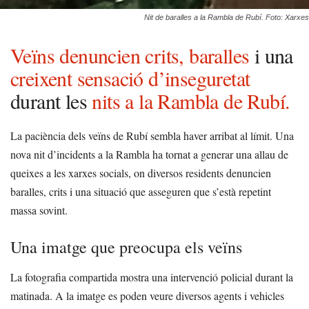
Nit de baralles a la Rambla de Rubí. Foto: Xarxes
Veïns denuncien crits, baralles
i una
creixent sensació d’inseguretat
durant les
nits a la Rambla de Rubí.
La paciència dels veïns de Rubí sembla haver arribat al límit. Una
nova nit d’incidents a la Rambla ha tornat a generar una allau de
queixes a les xarxes socials, on diversos residents denuncien
baralles, crits i una situació que asseguren que s’està repetint
massa sovint.
Una imatge que preocupa els veïns
La fotografia compartida mostra una intervenció policial durant la
matinada. A la imatge es poden veure diversos agents i vehicles